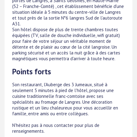
portes de Langres, à Saints Geosmes, en Haute-Marne
(52 – Franche-Comté) , cet établissement bénéficie d'une
situation idéale à 5 minutes du centre-ville de Langres
et tout près de la sortie N°6 langres Sud de l'autoroute
A31.
Son hôtel dispose de plus de trente chambres toutes
équipées (TV, salle de douche individuelle, wifi gratuit)
pour faire de votre séjour un véritable moment de
détente et de plaisir au cœur de la cité langroise. Un
parking sécurisé et un accès la nuit grâce à des cartes
magnétiques vous permettra d'arriver à toute heure.
Points forts
Son restaurant, l'Auberge des 3 Jumeaux, situé à
seulement 5 minutes à pied de l'hôtel, propose une
cuisine traditionnelle franc-comtoise avec ses
spécialités au fromage de Langres. Une décoration
rustique et un lieu chaleureux pour vous accueillir en
famille, entre amis ou entre collègues.
N'hésitez pas à nous contacter pour plus de
renseignements.