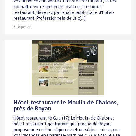
vos annonces de vente d'un hôtel-restaurant, faites
connaître votre recherche d'achat d'un hôtel-
restaurant, devenez partenaire publicitaire d'hotel-
restaurant. Professionnels de la c[...]
Site perso
Hôtel-restaurant le Moulin de Chalons,
près de Royan
Hôtel restaurant le Gua (17). Le Moulin de Chalons,
hôtel restaurant gastronomique proche de Royan,
propose une cuisine régionale et un séjour calme pour
vos vacances en Charente-Maritime (17).
Visiter le site