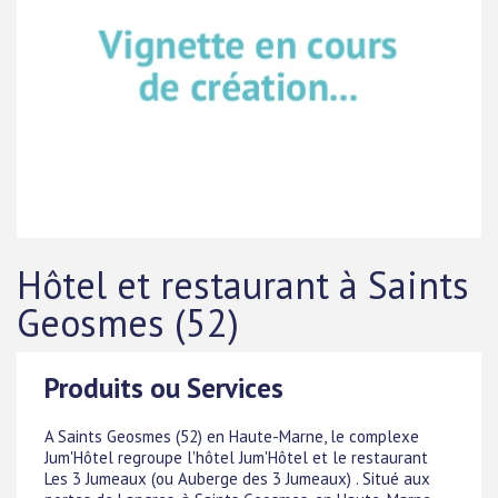
Hôtel et restaurant à Saints
Geosmes (52)
Produits ou Services
A Saints Geosmes (52) en Haute-Marne, le complexe
Jum'Hôtel regroupe l'hôtel Jum'Hôtel et le restaurant
Les 3 Jumeaux (ou Auberge des 3 Jumeaux) . Situé aux