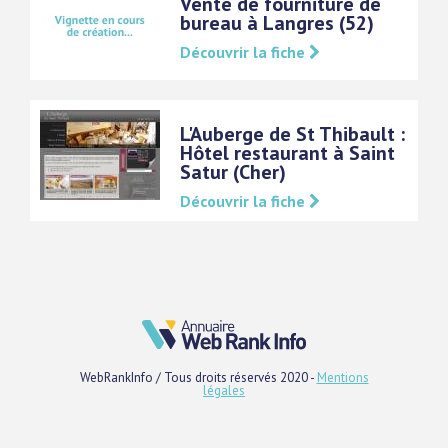
Vente de fourniture de
bureau à Langres (52)
Découvrir la fiche
L'Auberge de St Thibault :
Hôtel restaurant à Saint
Satur (Cher)
Découvrir la fiche
WebRankInfo / Tous droits réservés 2020 -
Mentions
légales