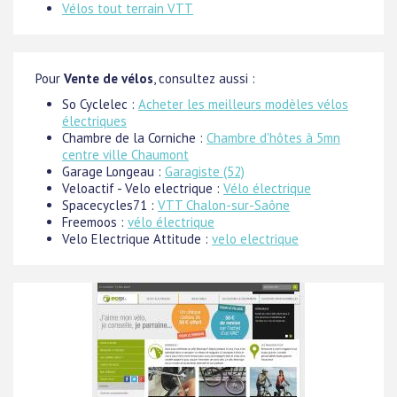
Vélos tout terrain VTT
Pour
Vente de vélos
, consultez aussi :
So Cyclelec :
Acheter les meilleurs modèles vélos
électriques
Chambre de la Corniche :
Chambre d'hôtes à 5mn
centre ville Chaumont
Garage Longeau :
Garagiste (52)
Veloactif - Velo electrique :
Vélo électrique
Spacecycles71 :
VTT Chalon-sur-Saône
Freemoos :
vélo électrique
Velo Electrique Attitude :
velo electrique