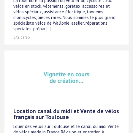
La roue libre, la passion du vélo et du cycliste : 500
vélos en stock, vêtements, goretex, accessoires et
vélos spéciaux, assistance électrique, tandems,
monocycles, pièces rares. Nous sommes le plus grand
spécialiste vélos de Wallonie, atelier, réparations
spéciales, prépar[...]
Site perso
Location canal du midi et Vente de vélos
français sur Toulouse
Louer des vélos sur Toulouse et le canal du midi Vente
de vélos made in France Révision et entretien à