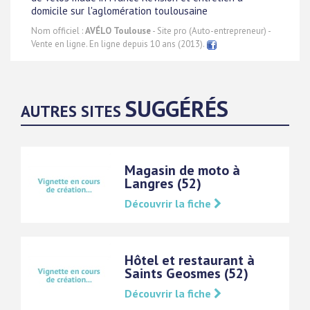
domicile sur l'aglomération toulousaine
Nom officiel :
AVÉLO Toulouse
- Site pro (Auto-entrepreneur) -
Vente en ligne. En ligne depuis 10 ans (2013).
SUGGÉRÉS
AUTRES SITES
Magasin de moto à
Langres (52)
Découvrir la fiche
Hôtel et restaurant à
Saints Geosmes (52)
Découvrir la fiche