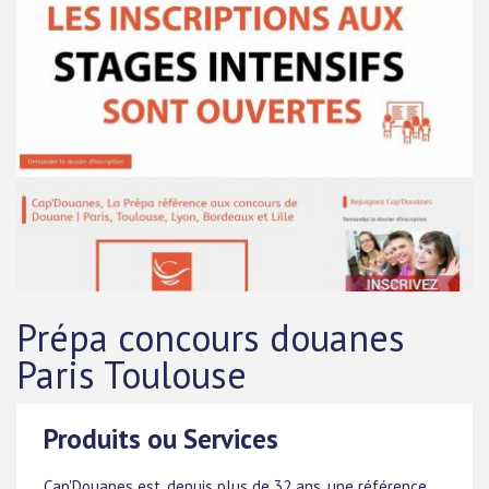
Prépa concours douanes
Paris Toulouse
Produits ou Services
Cap'Douanes est, depuis plus de 32 ans, une référence