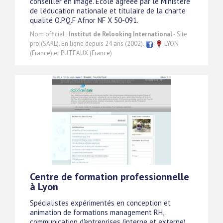
conseiller en image. Ecole agréée par le Ministère
de l'éducation nationale et titulaire de la charte
qualité O.P.Q.F Afnor NF X 50-091.
Nom officiel :
Institut de Relooking International
- Site
pro (SARL). En ligne depuis 24 ans (2002).
LYON
(France) et PUTEAUX (France)
Centre de formation professionnelle
à Lyon
Spécialistes expérimentés en conception et
animation de formations management RH,
communication d'entreprises (interne et externe),