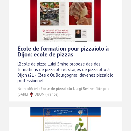
École de formation pour pizzaiolo à
Dijon: ecole de pizzas
L'école de pizza Luigi Smine propose des des
formations de pizzaiolo et stages de pizzaiollo à
Dijon (21 - Côte d'Or, Bourgogne): devenez pizzaïolo
professionnel
Nom officiel :
Ecole de pizzaiolo Luigi Smine
- Site pro
(SARL)
DIJON (France)