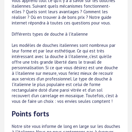
vous apprend tout ce qu'il y a à savoir sur les douches
italiennes. Suivant quels mécanismes fonctionnent-
elles ? Quels sont leurs avantages ? Comment les
réaliser ? Où en trouver à de bons prix ? Notre guide
internet répondra à toutes ces questions pour vous.
Différents types de douche à l'italienne
Les modèles de douches italiennes sont nombreux par
leur forme et par leur esthétique. Ce qui est très
intéressant avec la douche à l'italienne, c'est qu'elle
offre une très grande liberté dans le travail de
personnalisation. Si ce que vous désirez est une douche
à l'italienne sur mesure, vous feriez mieux de recourir
aux services d'un professionnel. Le type de douche à
l'italienne le plus populaire est celui de forme
rectangulaire doté d'une paroi vitrée et d'un sol
recouvert d'un carrelage en mosaïque. Toutefois, c'est à
vous de faire un choix : vos envies seules comptent !
Points forts
Notre site vous informe de long en large sur les douches
à l'italienne. Nous ne nous cantonnons pas à évoquer