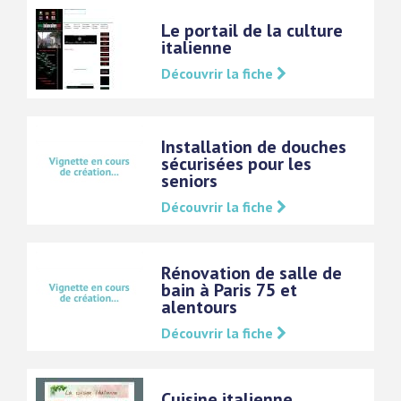
Le portail de la culture
italienne
Découvrir la fiche
Installation de douches
sécurisées pour les
seniors
Découvrir la fiche
Rénovation de salle de
bain à Paris 75 et
alentours
Découvrir la fiche
Cuisine italienne