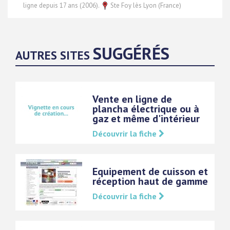
ligne depuis 17 ans (2006).
Ste Foy lès Lyon (France)
SUGGÉRÉS
AUTRES SITES
Vente en ligne de
plancha électrique ou à
gaz et même d'intérieur
Découvrir la fiche
Equipement de cuisson et
réception haut de gamme
Découvrir la fiche