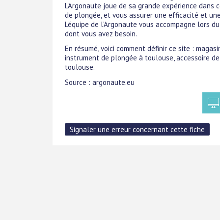
L'Argonaute joue de sa grande expérience dans c
de plongée, et vous assurer une efficacité et u
L'équipe de l'Argonaute vous accompagne lors du 
dont vous avez besoin.
En résumé, voici comment définir ce site : magas
instrument de plongée à toulouse, accessoire de
toulouse.
Source : argonaute.eu