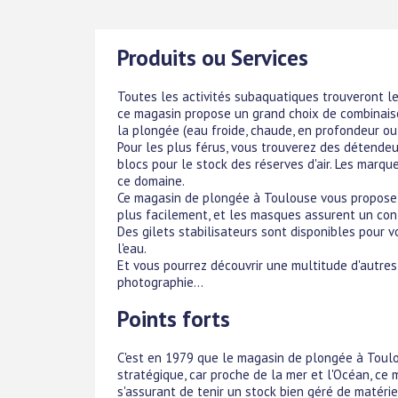
Produits ou Services
Toutes les activités subaquatiques trouveront le
ce magasin propose un grand choix de combinais
la plongée (eau froide, chaude, en profondeur ou no
Pour les plus férus, vous trouverez des détendeu
blocs pour le stock des réserves d'air. Les marqu
ce domaine.
Ce magasin de plongée à Toulouse vous propose 
plus facilement, et les masques assurent un con
Des gilets stabilisateurs sont disponibles pour 
l'eau.
Et vous pourrez découvrir une multitude d'autres
photographie...
Points forts
C'est en 1979 que le magasin de plongée à Toulou
stratégique, car proche de la mer et l'Océan, c
s'assurant de tenir un stock bien géré de matéri