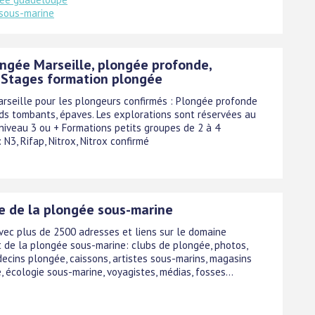
sous-marine
ongée Marseille, plongée profonde,
 Stages formation plongée
rseille pour les plongeurs confirmés : Plongée profonde
ands tombants, épaves. Les explorations sont réservées au
niveau 3 ou + Formations petits groupes de 2 à 4
 N3, Rifap, Nitrox, Nitrox confirmé
e de la plongée sous-marine
vec plus de 2500 adresses et liens sur le domaine
t de la plongée sous-marine: clubs de plongée, photos,
decins plongée, caissons, artistes sous-marins, magasins
 écologie sous-marine, voyagistes, médias, fosses...