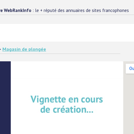
re WebRankInfo
: le + réputé des annuaires de sites francophones
>
Magasin de plongée