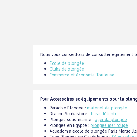
Nous vous conseillons de consulter également le
Ecole de plongée
Clubs de plongée
Commerce et économie Toulouse
Pour
Accessoires et équipements pour la plon
Paradise Plongée :
matériel de plongée
Diveinn Scubastore :
loisir détente
Plongée sous-marine :
agenda plongée
Plongée en Egypte :
plongee mer rouge
Aquadomia école de plongée Paris Marseille
Eden Plongée en Guadeloupe :
Séjour plon