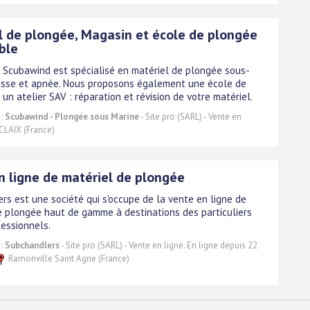
l de plongée, Magasin et école de plongée
ble
 Scubawind est spécialisé en matériel de plongée sous-
asse et apnée. Nous proposons également une école de
un atelier SAV : réparation et révision de votre matériel.
 :
Scubawind - Plongée sous Marine
- Site pro (SARL) - Vente en
CLAIX (France)
n ligne de matériel de plongée
rs est une société qui s'occupe de la vente en ligne de
e plongée haut de gamme à destinations des particuliers
fessionnels.
 :
Subchandlers
- Site pro (SARL) - Vente en ligne. En ligne depuis 22
Ramonville Saint Agne (France)