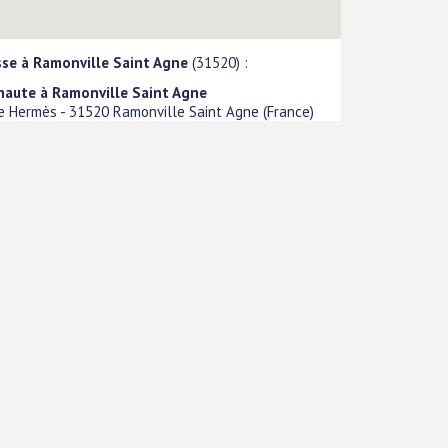
sse à Ramonville Saint Agne
(31520) :
naute à Ramonville Saint Agne
ue Hermès
-
31520
Ramonville Saint Agne
(
France
)