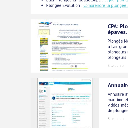
Plongée Evolution :
Comprendre la plongée 
CPA: Pl
épaves.
Plongée Ma
à l'air, gr
plongeurs 
plongeurs :
Site perso
Annuair
Annuaire a
maritime e
vidéos, mé
de plongée,
Site perso