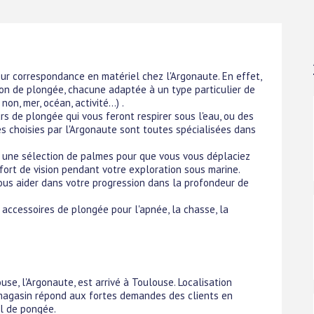
ur correspondance en matériel chez l'Argonaute. En effet,
on de plongée, chacune adaptée à un type particulier de
n, mer, océan, activité...) .
rs de plongée qui vous feront respirer sous l'eau, ou des
es choisies par l'Argonaute sont toutes spécialisées dans
une sélection de palmes pour que vous vous déplaciez
fort de vision pendant votre exploration sous marine.
vous aider dans votre progression dans la profondeur de
 accessoires de plongée pour l'apnée, la chasse, la
se, l'Argonaute, est arrivé à Toulouse. Localisation
e magasin répond aux fortes demandes des clients en
el de pongée.