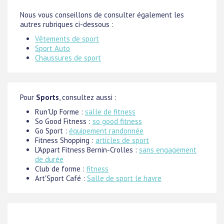
Nous vous conseillons de consulter également les
autres rubriques ci-dessous :
Vêtements de sport
Sport Auto
Chaussures de sport
Pour
Sports
, consultez aussi :
Run'Up Forme :
salle de fitness
So Good Fitness :
so good fitness
Go Sport :
équipement randonnée
Fitness Shopping :
articles de sport
L'Appart Fitness Bernin-Crolles :
sans engagement
de durée
Club de forme :
fitness
Art'Sport Café :
Salle de sport le havre