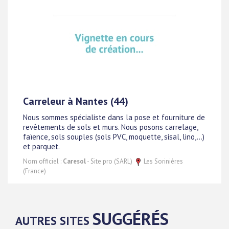
Carreleur à Nantes (44)
Nous sommes spécialiste dans la pose et fourniture de
revêtements de sols et murs. Nous posons carrelage,
faïence, sols souples (sols PVC, moquette, sisal, lino,...)
et parquet.
Nom officiel :
Caresol
- Site pro (SARL)
Les Sorinières
(France)
SUGGÉRÉS
AUTRES SITES