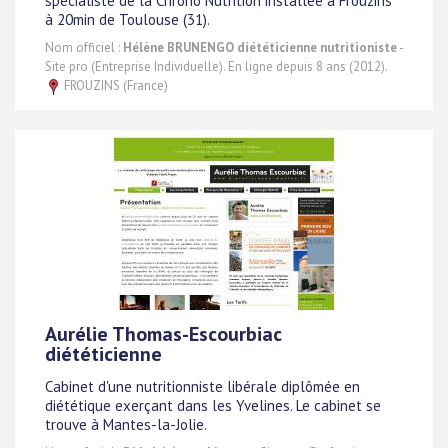
spécialiste de la Chrono Nutrition installée à Frouzins
à 20min de Toulouse (31).
Nom officiel :
Hélène BRUNENGO diététicienne nutritioniste
-
Site pro (Entreprise Individuelle). En ligne depuis 8 ans (2012).
FROUZINS (France)
Aurélie Thomas-Escourbiac
diététicienne
Cabinet d'une nutritionniste libérale diplômée en
diététique exerçant dans les Yvelines. Le cabinet se
trouve à Mantes-la-Jolie.