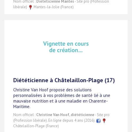
Nom officiel :
Diététicienne Mantes
- Site pro (Profession
libérale)
Mantes-la-Jolie (France)
Diététicienne à Châtelaillon-Plage (17)
Christine Van Hoof propose des solutions
personnalisées à vos problèmes de santé lié à une
mauvaise nutrition et à une maladie en Charente-
Maritime.
Nom officiel :
Christine Van Hoof, diététicienne
- Site pro
(Profession libérale). En ligne depuis 4 ans (2016).
Châtelaillon-Plage (France)