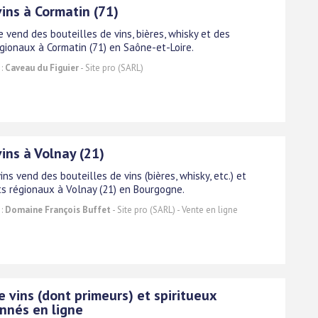
ins à Cormatin (71)
 vend des bouteilles de vins, bières, whisky et des
égionaux à Cormatin (71) en Saône-et-Loire.
 :
Caveau du Figuier
- Site pro (SARL)
ins à Volnay (21)
ins vend des bouteilles de vins (bières, whisky, etc.) et
ts régionaux à Volnay (21) en Bourgogne.
 :
Domaine François Buffet
- Site pro (SARL) - Vente en ligne
 vins (dont primeurs) et spiritueux
onnés en ligne