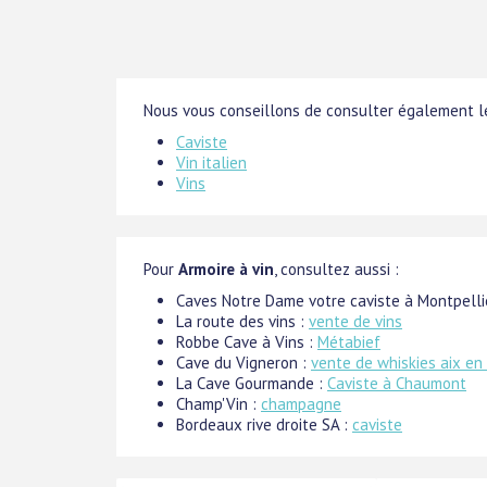
Nous vous conseillons de consulter également le
Caviste
Vin italien
Vins
Pour
Armoire à vin
, consultez aussi :
Caves Notre Dame votre caviste à Montpelli
La route des vins :
vente de vins
Robbe Cave à Vins :
Métabief
Cave du Vigneron :
vente de whiskies aix en
La Cave Gourmande :
Caviste à Chaumont
Champ'Vin :
champagne
Bordeaux rive droite SA :
caviste