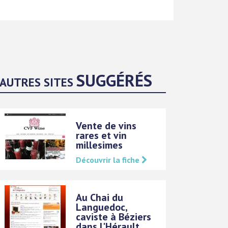
SUGGÉRÉS
AUTRES SITES
Vente de vins
rares et vin
millesimes
Découvrir la fiche
Au Chai du
Languedoc,
caviste à Béziers
dans l'Hérault.