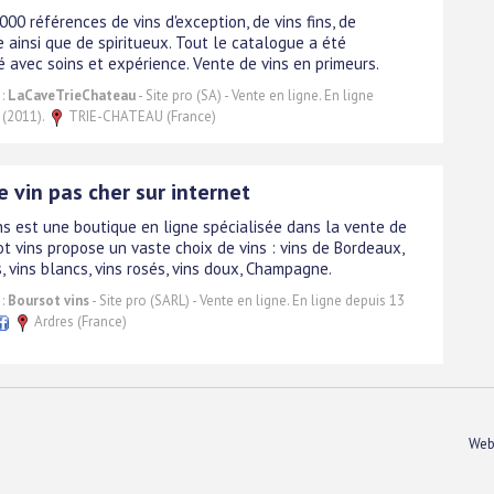
00 références de vins d'exception, de vins fins, de
ainsi que de spiritueux. Tout le catalogue a été
é avec soins et expérience. Vente de vins en primeurs.
 :
LaCaveTrieChateau
- Site pro (SA) - Vente en ligne. En ligne
 (2011).
TRIE-CHATEAU (France)
 vin pas cher sur internet
ns est une boutique en ligne spécialisée dans la vente de
ot vins propose un vaste choix de vins : vins de Bordeaux,
, vins blancs, vins rosés, vins doux, Champagne.
 :
Boursot vins
- Site pro (SARL) - Vente en ligne. En ligne depuis 13
Ardres (France)
Web