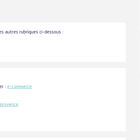
s autres rubriques ci-dessous :
er :
e-commerce
 provence