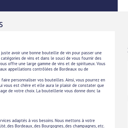
s
z juste avoir une bonne bouteille de vin pour passer une
 catégories de vins et dans le souci de vous fournir des
e vous offre une large gamme de vins et de spiritueux. Vous
 aux appellations contrôlées de Bordeaux ou de
e faire personnaliser vos bouteilles. Ainsi, vous pourrez en
i vous est chère et elle aura le plaisir de constater que
sage de votre choix. La bouteillerie vous donne donc la
services adaptés à vos besoins. Nous mettons à votre
alité, des Bordeaux, des Bourgognes, des champagnes, etc.