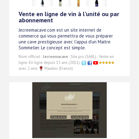
Vente en ligne de vin à l'unité ou par
abonnement
Jecreemacave.com est un site internet de
commerce qui vous permettra de vous préparer
une cave prestigieuse avec l'appui d'un Maitre
Sommelier. Le concept est simple.
Nom officiel :
Jecreemacave
- Site pro (SARL) - Vente en
ligne. En ligne depuis 15 ans (2011).
avec 2 avis
Maubec (France)