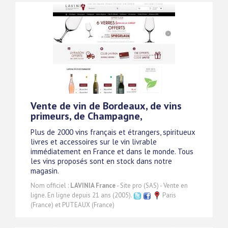
Vente de vin de Bordeaux, de vins
primeurs, de Champagne,
Plus de 2000 vins français et étrangers, spiritueux
livres et accessoires sur le vin livrable
immédiatement en France et dans le monde. Tous
les vins proposés sont en stock dans notre
magasin.
Nom officiel :
LAVINIA France
- Site pro (SAS) - Vente en
ligne. En ligne depuis 21 ans (2005).
Paris
(France) et PUTEAUX (France)