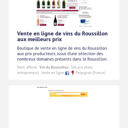
Vente en ligne de vins du Roussillon
aux meilleurs prix
Boutique de vente en ligne de vins du Roussillon
aux prix producteurs, issus d'une sélection des
nombreux domaines présents dans le Roussillon.
Nom officiel :
Vin du Roussillon
- Site pro (Auto-
entrepreneur) - Vente en ligne
Perpignan (France)