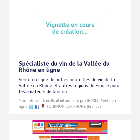
Spécialiste du vin de la Vallée du
Rhône en ligne
Vente en ligne de belles bouteilles de vin de la
Vallée du Rhône et autres régions de France pour
les amateurs de bon vin.
Nom officiel :
Les Bouteilles
- Site pro (EURL) - Vente en
ligne
TOURNON SUR RHONE (France)