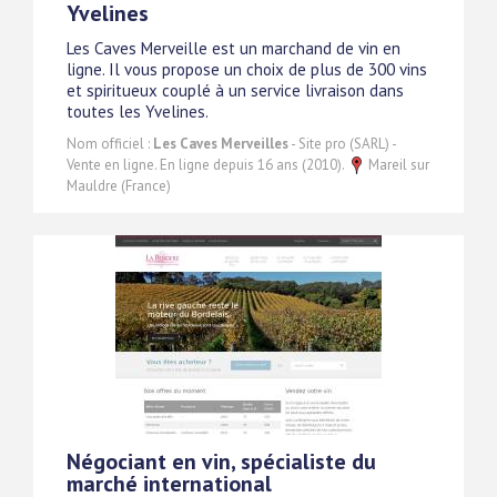
Yvelines
Les Caves Merveille est un marchand de vin en
ligne. Il vous propose un choix de plus de 300 vins
et spiritueux couplé à un service livraison dans
toutes les Yvelines.
Nom officiel :
Les Caves Merveilles
- Site pro (SARL) -
Vente en ligne. En ligne depuis 16 ans (2010).
Mareil sur
Mauldre (France)
Négociant en vin, spécialiste du
marché international