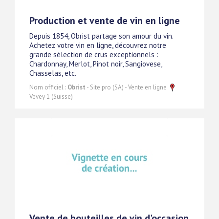
Production et vente de vin en ligne
Depuis 1854, Obrist partage son amour du vin.
Achetez votre vin en ligne, découvrez notre
grande sélection de crus exceptionnels :
Chardonnay, Merlot, Pinot noir, Sangiovese,
Chasselas, etc.
Nom officiel :
Obrist
- Site pro (SA) - Vente en ligne
Vevey 1 (Suisse)
Vente de bouteilles de vin d'occasion