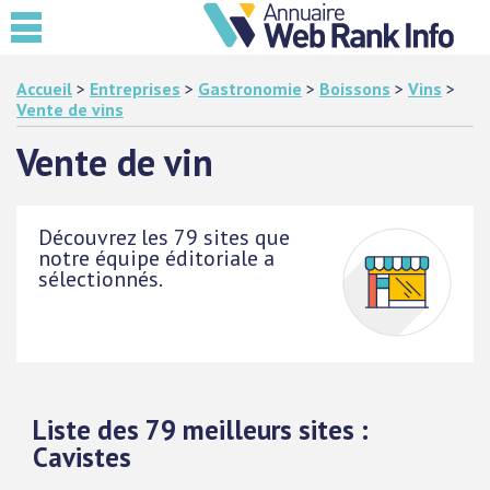
Accueil
>
Entreprises
>
Gastronomie
>
Boissons
>
Vins
>
Vente de vins
Vente de vin
Découvrez les 79 sites que
notre équipe éditoriale a
sélectionnés.
Liste des 79 meilleurs sites :
Cavistes