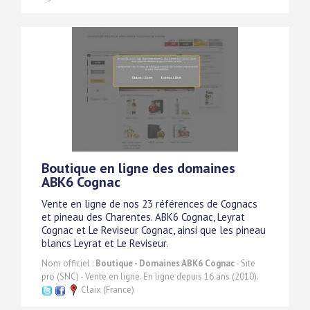
Boutique en ligne des domaines
ABK6 Cognac
Vente en ligne de nos 23 références de Cognacs
et pineau des Charentes. ABK6 Cognac, Leyrat
Cognac et Le Reviseur Cognac, ainsi que les pineau
blancs Leyrat et Le Reviseur.
Nom officiel :
Boutique - Domaines ABK6 Cognac
- Site
pro (SNC) - Vente en ligne. En ligne depuis 16 ans (2010).
Claix (France)