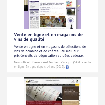
Vente en ligne et en magasins de
vins de qualité
Vente en ligne et en magasins de sélections de
vins de domaine et de château au meilleur
prix.Conseils de dégustation et idées cadeaux.
Nom officiel :
Caves saint Guilhem
- Site pro (SARL) - Vente
en ligne. En ligne depuis 14 ans (2012).