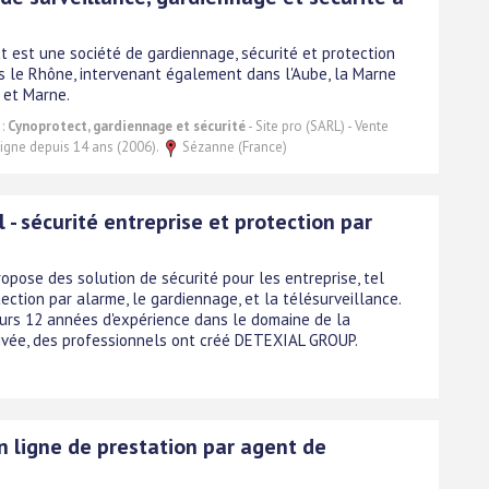
t est une société de gardiennage, sécurité et protection
s le Rhône, intervenant également dans l'Aube, la Marne
 et Marne.
 :
Cynoprotect, gardiennage et sécurité
- Site pro (SARL) - Vente
 ligne depuis 14 ans (2006).
Sézanne (France)
 - sécurité entreprise et protection par
opose des solution de sécurité pour les entreprise, tel
ection par alarme, le gardiennage, et la télésurveillance.
eurs 12 années d'expérience dans le domaine de la
rivée, des professionnels ont créé DETEXIAL GROUP.
n ligne de prestation par agent de