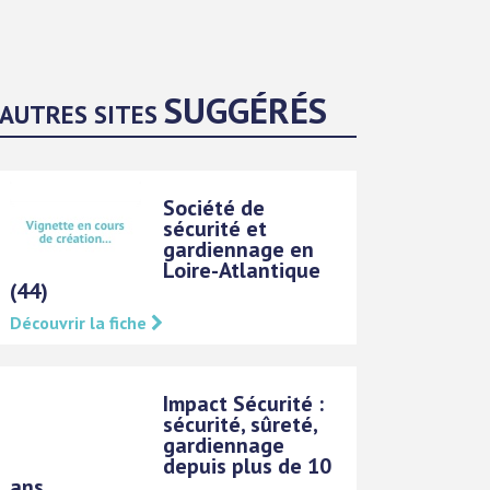
SUGGÉRÉS
AUTRES SITES
Société de
sécurité et
gardiennage en
Loire-Atlantique
(44)
Découvrir la fiche
Impact Sécurité :
sécurité, sûreté,
gardiennage
depuis plus de 10
ans