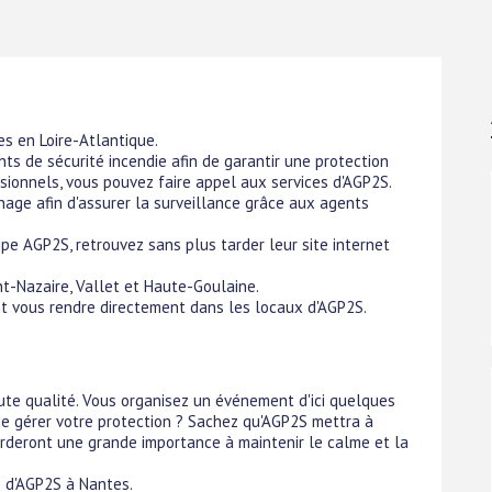
s en Loire-Atlantique.
ts de sécurité incendie afin de garantir une protection
ssionnels, vous pouvez faire appel aux services d'AGP2S.
ge afin d'assurer la surveillance grâce aux agents
ipe AGP2S, retrouvez sans plus tarder leur site internet
nt-Nazaire, Vallet et Haute-Goulaine.
t vous rendre directement dans les locaux d'AGP2S.
ute qualité. Vous organisez un événement d'ici quelques
de gérer votre protection ? Sachez qu'AGP2S mettra à
orderont une grande importance à maintenir le calme et la
e d'AGP2S à Nantes.