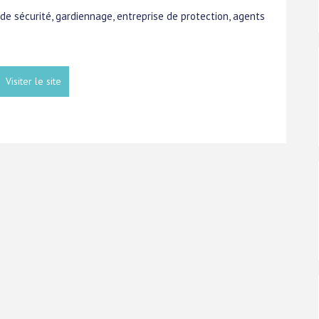
 de sécurité, gardiennage, entreprise de protection, agents
Visiter le site