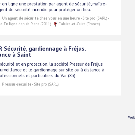
en ligne une prestation par agent de sécurité, maître-
ent de sécurité incendie pour protéger un lieu.
 :
Un agent de sécurité chez vous en une heure
- Site pro (SARL) -
ne. En ligne depuis 9 ans (2011).
Caluire-et-Cuire (France)
 Sécurité, gardiennage à Fréjus,
ance à Saint
écurité et en protection, la société Pressur de Fréjus
urveillance et le gardiennage sur site ou à distance à
ofessionnels et particuliers du Var (83)
 :
Pressur-securite
- Site pro (SARL)
Web