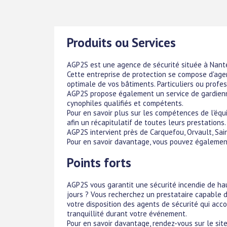
Produits ou Services
AGP2S est une agence de sécurité située à Nante
Cette entreprise de protection se compose d'agen
optimale de vos bâtiments. Particuliers ou profe
AGP2S propose également un service de gardienna
cynophiles qualifiés et compétents.
Pour en savoir plus sur les compétences de l'équ
afin un récapitulatif de toutes leurs prestations.
AGP2S intervient près de Carquefou, Orvault, Sai
Pour en savoir davantage, vous pouvez égalemen
Points forts
AGP2S vous garantit une sécurité incendie de ha
jours ? Vous recherchez un prestataire capable 
votre disposition des agents de sécurité qui acc
tranquillité durant votre événement.
Pour en savoir davantage, rendez-vous sur le sit