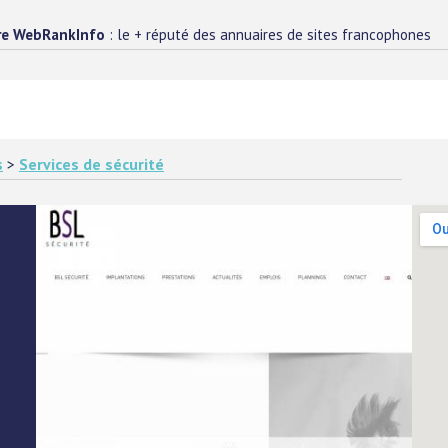
re WebRankInfo
: le + réputé des annuaires de sites francophones
s
>
Services de sécurité