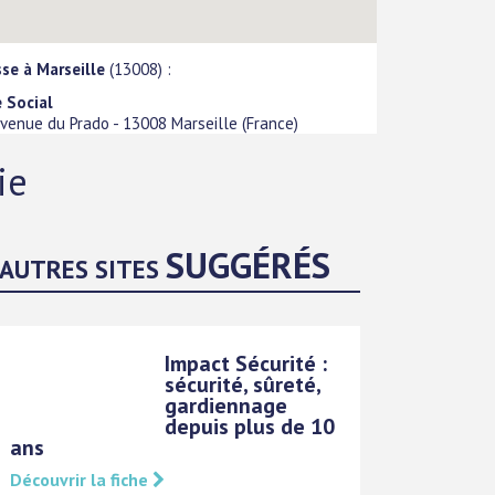
se à Marseille
(13008) :
 Social
venue du Prado
-
13008
Marseille
(
France
)
ie
SUGGÉRÉS
AUTRES SITES
Impact Sécurité :
sécurité, sûreté,
gardiennage
depuis plus de 10
ans
Découvrir la fiche