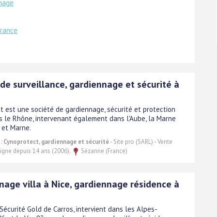
nnage
France
de surveillance, gardiennage et sécurité à
t est une société de gardiennage, sécurité et protection
s le Rhône, intervenant également dans l'Aube, la Marne
 et Marne.
 :
Cynoprotect, gardiennage et sécurité
- Site pro (SARL) - Vente
 ligne depuis 14 ans (2006).
Sézanne (France)
nage villa à Nice, gardiennage résidence à
Sécurité Gold de Carros, intervient dans les Alpes-