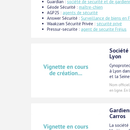
Guardian :
société de securité et de gardie
Géode Sécurité :
maître-chien
AGP2S :
agents de sécurité
Answer Sécurité :
Surveillance de biens en 
Waakzam Sécurité Privée :
sécurité privé
Pressur-securite :
agent de securite Fréjus
Société 
Lyon
Cynoprotec
à Lyon dan
et la Seine
Nom officiel
en ligne. En
Gardien
Carros
La société 