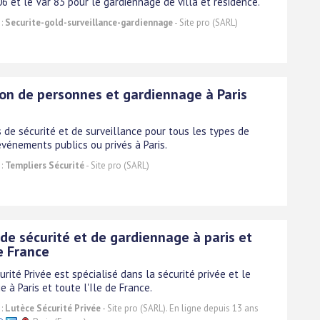
6 et le Var 83 pour le gardiennage de villa et résidence.
 :
Securite-gold-surveillance-gardiennage
- Site pro (SARL)
ion de personnes et gardiennage à Paris
s de sécurité et de surveillance pour tous les types de
événements publics ou privés à Paris.
 :
Templiers Sécurité
- Site pro (SARL)
de sécurité et de gardiennage à paris et
e France
rité Privée est spécialisé dans la sécurité privée et le
 à Paris et toute l'Ile de France.
 :
Lutèce Sécurité Privée
- Site pro (SARL). En ligne depuis 13 ans