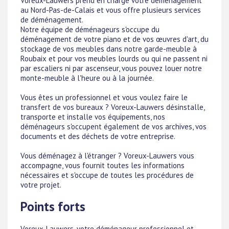
Voreux-Lauwers prend en charge votre déménagement
au Nord-Pas-de-Calais et vous offre plusieurs services
de déménagement.
Notre équipe de déménageurs s'occupe du
déménagement de votre piano et de vos œuvres d'art, du
stockage de vos meubles dans notre garde-meuble à
Roubaix et pour vos meubles lourds ou qui ne passent ni
par escaliers ni par ascenseur, vous pouvez louer notre
monte-meuble à l'heure ou à la journée.
Vous êtes un professionnel et vous voulez faire le
transfert de vos bureaux ? Voreux-Lauwers désinstalle,
transporte et installe vos équipements, nos
déménageurs s'occupent également de vos archives, vos
documents et des déchets de votre entreprise.
Vous déménagez à l'étranger ? Voreux-Lauwers vous
accompagne, vous fournit toutes les informations
nécessaires et s'occupe de toutes les procédures de
votre projet.
Points forts
Voreux-Lauwers, votre déménageur professionnel et