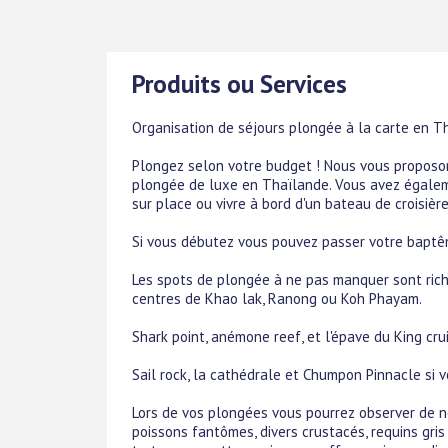
Produits ou Services
Organisation de séjours plongée à la carte en Th
Plongez selon votre budget ! Nous vous proposo
plongée de luxe en Thaïlande. Vous avez égalem
sur place ou vivre à bord d'un bateau de croisièr
Si vous débutez vous pouvez passer votre baptêm
Les spots de plongée à ne pas manquer sont riche
centres de Khao lak, Ranong ou Koh Phayam.
Shark point, anémone reef, et l'épave du King cru
Sail rock, la cathédrale et Chumpon Pinnacle si
Lors de vos plongées vous pourrez observer de n
poissons fantômes, divers crustacés, requins gris 