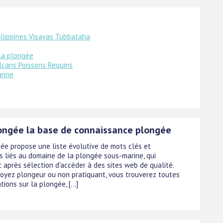
hilippines Visayas Tubbataha
la plongée
cans Poissons Requins
rine
ongée la base de connaissance plongée
ée propose une liste évolutive de mots clés et
s liés au domaine de la plongée sous-marine, qui
 après sélection d'accéder à des sites web de qualité.
oyez plongeur ou non pratiquant, vous trouverez toutes
tions sur la plongée, [...]