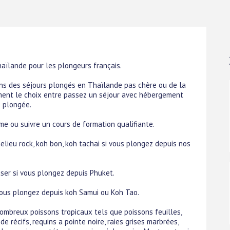
aïlande pour les plongeurs français.
ns des séjours plongés en Thaïlande pas chère ou de la
ent le choix entre passez un séjour avec hébergement
e plongée.
e ou suivre un cours de formation qualifiante.
lieu rock, koh bon, koh tachai si vous plongez depuis nos
iser si vous plongez depuis Phuket.
 vous plongez depuis koh Samui ou Koh Tao.
ombreux poissons tropicaux tels que poissons feuilles,
de récifs, requins a pointe noire, raies grises marbrées,