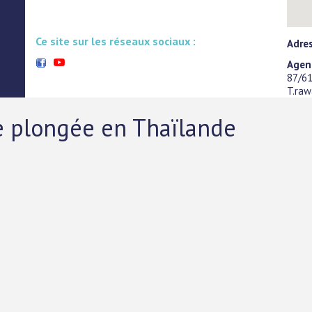
Ce site sur les réseaux sociaux :
Adre
Agen
87/61
T.ra
de plongée en Thaïlande