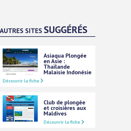
SUGGÉRÉS
AUTRES SITES
Asiaqua Plongée
en Asie :
Thaïlande
Malaisie Indonésie
Découvrir la fiche
Club de plongée
et croisières aux
Maldives
Découvrir la fiche