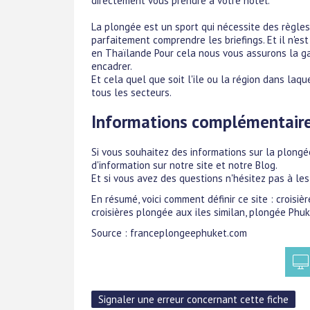
directement vous prendre à votre hôtel.
La plongée est un sport qui nécessite des règles
parfaitement comprendre les briefings. Et il n'e
en Thaïlande Pour cela nous vous assurons la gar
encadrer.
Et cela quel que soit l'ile ou la région dans la
tous les secteurs.
Informations complémentair
Si vous souhaitez des informations sur la plong
d'information sur notre site et notre Blog.
Et si vous avez des questions n'hésitez pas à les
En résumé, voici comment définir ce site : croisi
croisières plongée aux iles similan, plongée Phu
Source : franceplongeephuket.com