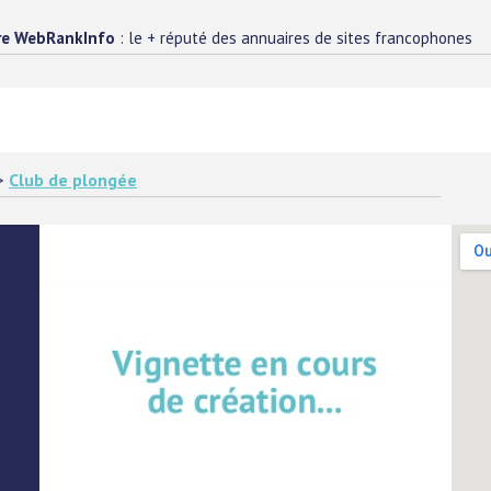
re WebRankInfo
: le + réputé des annuaires de sites francophones
>
Club de plongée