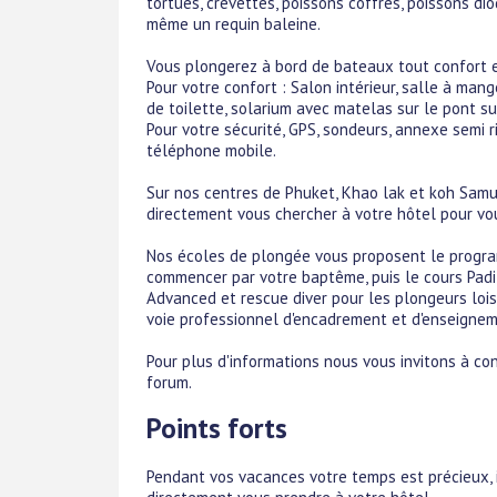
tortues, crevettes, poissons coffres, poissons dio
même un requin baleine.
Vous plongerez à bord de bateaux tout confort 
Pour votre confort : Salon intérieur, salle à man
de toilette, solarium avec matelas sur le pont su
Pour votre sécurité, GPS, sondeurs, annexe semi r
téléphone mobile.
Sur nos centres de Phuket, Khao lak et koh Samui
directement vous chercher à votre hôtel pour v
Nos écoles de plongée vous proposent le progra
commencer par votre baptême, puis le cours Padi 
Advanced et rescue diver pour les plongeurs lois
voie professionnel d'encadrement et d'enseignem
Pour plus d'informations nous vous invitons à con
forum.
Points forts
Pendant vos vacances votre temps est précieux, 