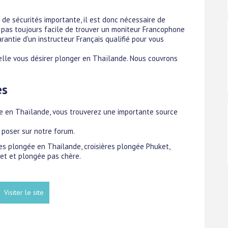
 de sécurités importante, il est donc nécessaire de
st pas toujours facile de trouver un moniteur Francophone
antie d'un instructeur Français qualifié pour vous
quelle vous désirer plonger en Thaïlande. Nous couvrons
es
ée en Thaïlande, vous trouverez une importante source
 poser sur notre forum.
ères plongée en Thailande, croisières plongée Phuket,
ket et plongée pas chère.
Visiter le site