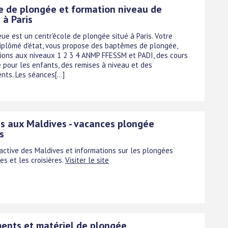
 de plongée et formation niveau de
 à Paris
ue est un centr'école de plongée situé à Paris. Votre
diplômé d'état, vous propose des baptêmes de plongée,
ions aux niveaux 1 2 3 4 ANMP FFESSM et PADI, des cours
 pour les enfants, des remises à niveau et des
ts. Les séances[...]
s aux Maldives - vacances plongée
s
ractive des Maldives et informations sur les plongées
s et les croisières.
Visiter le site
ents et matériel de plongée