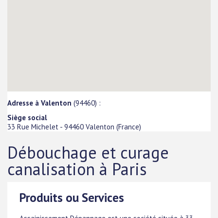
Adresse à Valenton
(94460) :
Siège social
33 Rue Michelet
-
94460
Valenton
(
France
)
Débouchage et curage
canalisation à Paris
Produits ou Services