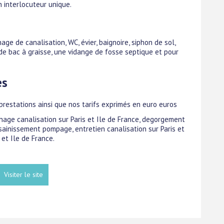
 interlocuteur unique.
ge de canalisation, WC, évier, baignoire, siphon de sol,
e bac à graisse, une vidange de fosse septique et pour
es
 prestations ainsi que nos tarifs exprimés en euro euros
chage canalisation sur Paris et Ile de France, degorgement
ssainissement pompage, entretien canalisation sur Paris et
 et Ile de France.
Visiter le site