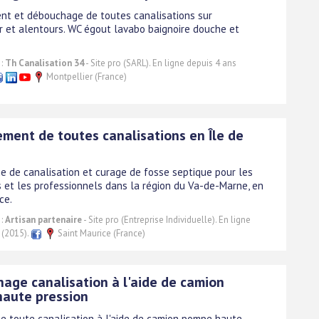
t et débouchage de toutes canalisations sur
r et alentours. WC égout lavabo baignoire douche et
 :
Th Canalisation 34
- Site pro (SARL). En ligne depuis 4 ans
Montpellier (France)
ment de toutes canalisations en Île de
 de canalisation et curage de fosse septique pour les
rs et les professionnels dans la région du Va-de-Marne, en
ce.
 :
Artisan partenaire
- Site pro (Entreprise Individuelle). En ligne
 (2015).
Saint Maurice (France)
age canalisation à l'aide de camion
aute pression
 toute canalisation à l'aide de camion pompe haute