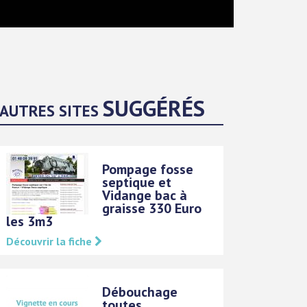
SUGGÉRÉS
AUTRES SITES
Pompage fosse
septique et
Vidange bac à
graisse 330 Euro
les 3m3
Découvrir la fiche
Débouchage
toutes