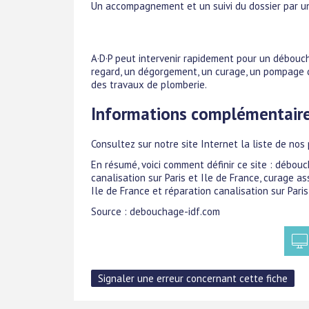
Un accompagnement et un suivi du dossier par un
A·D·P peut intervenir rapidement pour un déboucha
regard, un dégorgement, un curage, un pompage d
des travaux de plomberie.
Informations complémentair
Consultez sur notre site Internet la liste de nos
En résumé, voici comment définir ce site : débou
canalisation sur Paris et Ile de France, curage a
Ile de France et réparation canalisation sur Paris
Source : debouchage-idf.com