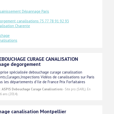
sainissement Dépannage Paris
orgement canalisations 75 77 78 91 92 93
alisation Charente
chage
alisations
DEBOUCHAGE CURAGE CANALISATION
hage degorgement
eprise spécialisée debouchage curage canalisation
ts,Curages,Inspections Vidéos de canalisations sur Paris
s les départements d'Ile de France Prix Forfaitaires
 :
ASPIS Debouchage Curage Canalisations
- Site pro (SARL). En
 6 ans (2014).
age canalisation Montpellier