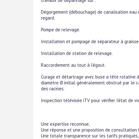
travaux de dépannage sur :
Dégorgement (débouchage) de canalisation eau usée
regard.
Pompe de relevage.
Installation et pompage de séparateur à graisse
Installation de station de relevage.
Raccordement au tout à l'égout.
Curage et détartrage avec buse a tête rotative d
diamètre Ø initial généralement obstrué par le cal
des racines.
Inspection télévisée iTV pour vérifier l'état de v
Une expertise reconnue,
Une réponse et une proposition de consultation t
Une totale transparence sur les tarifs pratiqués,