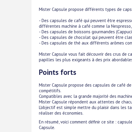
Mister Capsule propose différents types de caps
- Des capsules de café qui peuvent être espress
différentes machine à café comme la Nespresso, 
- Des capsules de boissons gourmandes (Cappucino
- Des capsules de chocolat qui peuvent être cla
- Des capsules de thé aux différents arômes comm
Mister Capsule vous fait découvrir des crus de c
papilles les plus exigeants à des prix abordable
Points forts
Mister Capsule propose des capsules de café de 
compétitifs.
Compatibles avec la grande majorité des machin
Mister Capsule répondent aux attentes de chacu
L'objectif est simple mettre du plaisir dans les 
réaliser des économies.
En résumé, voici comment définir ce site : capsul
Capsule.