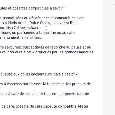
ules et dosettes compatibles à savoir :
o, aromatisées ou décaféinées et compatibles avec
la A Modo mio, la Dolce Gusto, la Lavazza Blue.
, Irish Coffee, mokaccino...)
ssiques ou parfumées à la menthe ou au café.
e la menthe, le citron...
afé savoureux susceptibles de répondre au palais et au
s et inférieurs à ceux pratiqués par les grandes marques.
qualité aux goûts enchanteurs mais à des prix
es à espresso notamment la Nespresso, les produits de
n.
tasses à café de ses clients tout en leur permettant de
e de café, dosette de café, capsule compatible, Mister