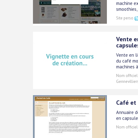
machine ex
smoothies,
Site perso
Vente en
capsule
Vente en l
du café mo
machines à
Nom officiel
Gennevillier
Café et
Annuaire d
en capsule
Nom officiel