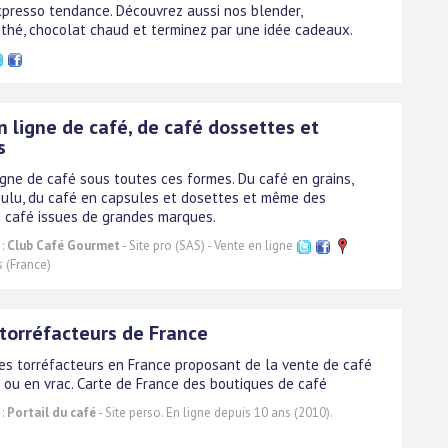
presso tendance. Découvrez aussi nos blender,
 thé, chocolat chaud et terminez par une idée cadeaux.
 ligne de café, de café dossettes et
s
igne de café sous toutes ces formes. Du café en grains,
ulu, du café en capsules et dosettes et même des
 café issues de grandes marques.
 :
Club Café Gourmet
- Site pro (SAS) - Vente en ligne
s (France)
 torréfacteurs de France
es torréfacteurs en France proposant de la vente de café
 ou en vrac. Carte de France des boutiques de café
 :
Portail du café
- Site perso. En ligne depuis 10 ans (2010).