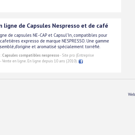
n ligne de Capsules Nespresso et de café
igne de capsules NE-CAP et Capsul'In, compatibles pour
 cafetières expresso de marque NESPRESSO. Une gamme
semblé,d'origine et aromatisé spécialement torréfié.
 :
Capsules compatibles nespresso
- Site pro (Entreprise
 - Vente en ligne. En ligne depuis 10 ans (2010).
Web