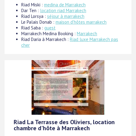
Riad Miski :
medina de Marrakech
Dar Ten :
location riad Marrakech
Riad Lorsya :
séjour à marrakech
Le Palais Donab :
maison d'hôtes marrakech
Riad Saba :
guest
Marrakech Medina Booking :
Marrakech
Riad Daria à Marrakech :
Riad luxe Marrakech pas
cher
Riad La Terrasse des Oliviers, location
chambre d'hôte à Marrakech