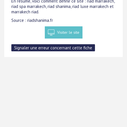
En résumé, voici comment définir ce site : riad marrakech,
riad spa marrakech, riad shanima, riad luxe marrakech et
marrakech riad.
Source : riadshanima.fr
Visiter le site