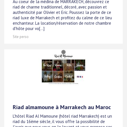
Au coeur de la médina de MARRAKECH, découvrez ce
riad de charme traditionnel, décoré, avec passion et
authenticité par Olivier et Eric. Poussez la porte de ce
riad luxe de Marrakech et profitez du calme de ce lieu
enchanteur. La location/réservation de notre chambre
d'hôte pour vo[...]
Site perso
Riad almamoune à Marrakech au Maroc
L'hôtel Riad Al Mamoune (hôtel riad Marrakech) est un
riad du 16ème siècle, il vous offre la possibilité de
l'avoir que pour vous en le louant et vous propose ses