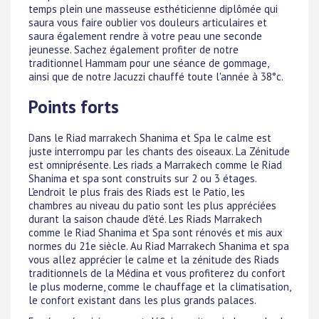
temps plein une masseuse esthéticienne diplômée qui
saura vous faire oublier vos douleurs articulaires et
saura également rendre à votre peau une seconde
jeunesse. Sachez également profiter de notre
traditionnel Hammam pour une séance de gommage,
ainsi que de notre Jacuzzi chauffé toute l'année à 38°c.
Points forts
Dans le Riad marrakech Shanima et Spa le calme est
juste interrompu par les chants des oiseaux. La Zénitude
est omniprésente. Les riads a Marrakech comme le Riad
Shanima et spa sont construits sur 2 ou 3 étages.
L'endroit le plus frais des Riads est le Patio, les
chambres au niveau du patio sont les plus appréciées
durant la saison chaude d'été. Les Riads Marrakech
comme le Riad Shanima et Spa sont rénovés et mis aux
normes du 21e siècle. Au Riad Marrakech Shanima et spa
vous allez apprécier le calme et la zénitude des Riads
traditionnels de la Médina et vous profiterez du confort
le plus moderne, comme le chauffage et la climatisation,
le confort existant dans les plus grands palaces.