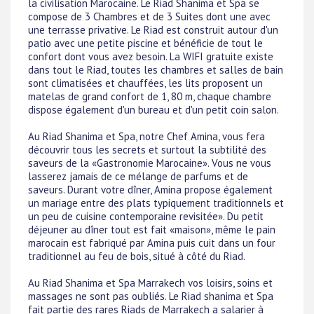
la civilisation Marocaine. Le Riad Shanima et Spa se
compose de 3 Chambres et de 3 Suites dont une avec
une terrasse privative. Le Riad est construit autour d'un
patio avec une petite piscine et bénéficie de tout le
confort dont vous avez besoin. La WIFI gratuite existe
dans tout le Riad, toutes les chambres et salles de bain
sont climatisées et chauffées, les lits proposent un
matelas de grand confort de 1, 80 m, chaque chambre
dispose également d'un bureau et d'un petit coin salon.
Au Riad Shanima et Spa, notre Chef Amina, vous fera
découvrir tous les secrets et surtout la subtilité des
saveurs de la «Gastronomie Marocaine». Vous ne vous
lasserez jamais de ce mélange de parfums et de
saveurs. Durant votre dîner, Amina propose également
un mariage entre des plats typiquement traditionnels et
un peu de cuisine contemporaine revisitée». Du petit
déjeuner au dîner tout est fait «maison», même le pain
marocain est fabriqué par Amina puis cuit dans un four
traditionnel au feu de bois, situé à côté du Riad.
Au Riad Shanima et Spa Marrakech vos loisirs, soins et
massages ne sont pas oubliés. Le Riad shanima et Spa
fait partie des rares Riads de Marrakech a salarier à