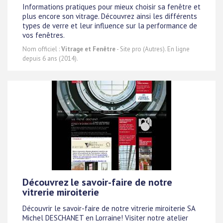
Informations pratiques pour mieux choisir sa fenêtre et
plus encore son vitrage. Découvrez ainsi les différents
types de verre et leur influence sur la performance de
vos fenêtres.
Nom officiel :
Vitrage et Fenêtre
- Site pro (Autres). En ligne
depuis 6 ans (2014).
Découvrez le savoir-faire de notre
vitrerie miroiterie
Découvrir le savoir-faire de notre vitrerie miroiterie SA
Michel DESCHANET en Lorraine! Visiter notre atelier