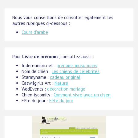
Nous vous conseillons de consulter également les
autres rubriques ci-dessous :
Cours d'arabe
Pour
Liste de prénoms
, consultez aussi :
Indereunion.net :
prénoms musulmans
Nom de chien :
Les chiens de célébrités
Starmyname :
cadeau original
Catwilgirl's Art :
Nature
WedEvents :
décoration mariage
Chien-iscomity :
Comment vivre avec un chien
Fête du jour :
Fête du jour