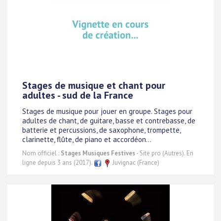
Stages de musique et chant pour
adultes - sud de la France
Stages de musique pour jouer en groupe. Stages pour
adultes de chant, de guitare, basse et contrebasse, de
batterie et percussions, de saxophone, trompette,
clarinette, flûte, de piano et accordéon...
Nom officiel :
Stages Musiques Festives
- Site pro (Autres). En
ligne depuis 3 ans (2017).
Juvignac (France)