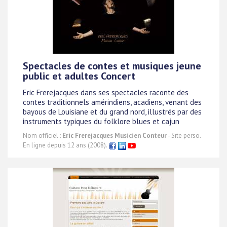
Spectacles de contes et musiques jeune
public et adultes Concert
Eric Frerejacques dans ses spectacles raconte des
contes traditionnels amérindiens, acadiens, venant des
bayous de Louisiane et du grand nord, illustrés par des
instruments typiques du folklore blues et cajun
Nom officiel :
Eric Frerejacques Musicien Conteur
- Site perso.
En ligne depuis 12 ans (2008).