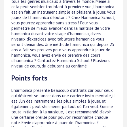
tous les genres musicaux à travers le monde. Même si
cela peut sembler troublant à première vue, l'harmonica
est en fait un instrument simple et plaisant à jouer. Vous
jouez de l'harmonica débutant ? Chez Harmonica School,
vous pourrez apprendre sans stress ! Pour vous
permettre de mieux avancer dans la maîtrise de votre
harmonica durant votre stage d'harmonica, divers
niveaux d'exercices avec tablature harmonica vous
seront demandés. Une méthode harmonica qui depuis 25
ans a fait ses preuves pour vous apprendre à jouer de
harmonica. Vous avez envie de prendre des cours
d'harmonica ? Contactez Harmonica School ! Plusieurs
niveau de cours, du débutant au confirmé.
Points forts
L'harmonica présente beaucoup d'attraits car pour ceux
qui désirent se lancer dans une carrière instrumentale, il
est l'un des instruments les plus simples à jouer, et
également peut s'emmener partout où l'on veut. Comme
toute initiation à la musique, il est recommandé d'avoir
une certaine oreille pour pouvoir reconnaître chaque
note. Envie d'apprendre à jouer de l'harmonica ?