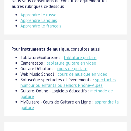
Nous vous conseillons de consulter également les
autres rubriques ci-dessous :
Apprendre le russe
Apprendre l'anglais
Apprendre le français
Pour
Instruments de musique
, consultez aussi :
TablatureGuitare.net :
tablature guitare
Cameratabs :
tablature guitare en video
Guitare Débutant :
cours de guitare
Web Music School :
cours de musique en vidéo
Soluscène spectacles et événements :
spectacles
humour ou enfants ou seniors Rhône-Alpes
Guitare-Online - Logiciels éducatifs :
methode de
guitare
MyGuitare - Cours de Guitare en Ligne :
apprendre la
guitare