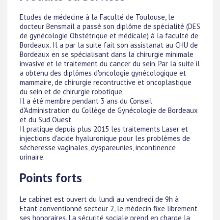
Etudes de médecine à la Faculté de Toulouse, le
docteur Bensmail a passé son diplôme de spécialité (DES
de gynécologie Obstétrique et médicale) à la faculté de
Bordeaux. Il a par la suite fait son assistanat au CHU de
Bordeaux en se spécialisant dans la chirurgie minimale
invasive et le traitement du cancer du sein. Par la suite il
a obtenu des diplômes d'oncologie gynécologique et
mammaire, de chirurgie recontructive et oncoplastique
du sein et de chirurgie robotique.
Il a été membre pendant 3 ans du Conseil
d'Administration du Collège de Gynécologie de Bordeaux
et du Sud Ouest.
Il pratique depuis plus 2015 les traitements Laser et
injections d'acide hyaluronique pour les problèmes de
sécheresse vaginales, dyspareunies, incontinence
urinaire.
Points forts
Le cabinet est ouvert du lundi au vendredi de 9h à
Etant conventionné secteur 2, le médecin fixe librement
ses honoraires. La sécurité sociale prend en charge la