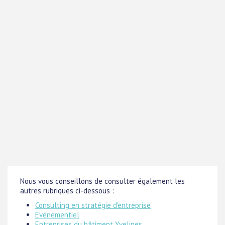
Nous vous conseillons de consulter également les
autres rubriques ci-dessous :
Consulting en stratégie d'entreprise
Evénementiel
Entreprises du bâtiment Yvelines