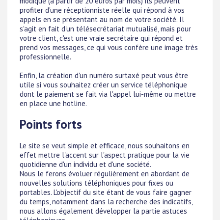
modique (à partir de 20 euros par mois) ils peuvent
profiter d'une réceptionniste réelle qui répond à vos
appels en se présentant au nom de votre société. Il
s'agit en fait d'un télésecrétariat mutualisé, mais pour
votre client, c'est une vraie secrétaire qui répond et
prend vos messages, ce qui vous confère une image très
professionnelle.
Enfin, la création d'un numéro surtaxé peut vous être
utile si vous souhaitez créer un service téléphonique
dont le paiement se fait via l'appel lui-même ou mettre
en place une hotline.
Points forts
Le site se veut simple et efficace, nous souhaitons en
effet mettre l'accent sur l'aspect pratique pour la vie
quotidienne d'un individu et d'une société.
Nous le ferons évoluer régulièrement en abordant de
nouvelles solutions téléphoniques pour fixes ou
portables. L'objectif du site étant de vous faire gagner
du temps, notamment dans la recherche des indicatifs,
nous allons également développer la partie astuces