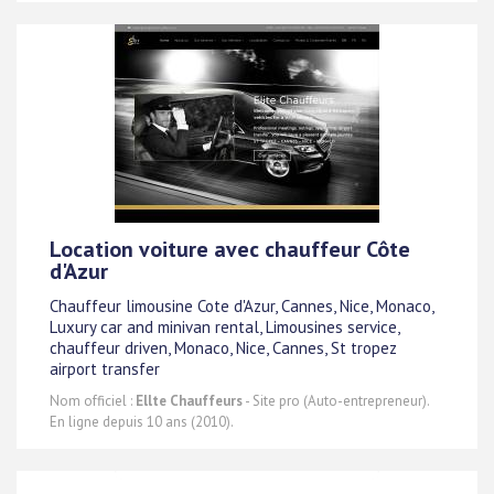
Location voiture avec chauffeur Côte
d'Azur
Chauffeur limousine Cote d'Azur, Cannes, Nice, Monaco,
Luxury car and minivan rental, Limousines service,
chauffeur driven, Monaco, Nice, Cannes, St tropez
airport transfer
Nom officiel :
Ellte Chauffeurs
- Site pro (Auto-entrepreneur).
En ligne depuis 10 ans (2010).