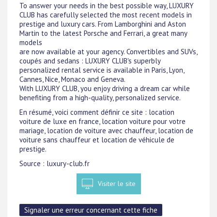
To answer your needs in the best possible way, LUXURY
CLUB has carefully selected the most recent models in
prestige and luxury cars. From Lamborghini and Aston
Martin to the latest Porsche and Ferrari, a great many
models
are now available at your agency. Convertibles and SUVs,
coupés and sedans : LUXURY CLUB's superbly
personalized rental service is available in Paris, Lyon,
Cannes, Nice, Monaco and Geneva.
With LUXURY CLUB, you enjoy driving a dream car while
benefiting from a high-quality, personalized service.
En résumé, voici comment définir ce site : location
voiture de luxe en france, location voiture pour votre
mariage, location de voiture avec chauffeur, location de
voiture sans chauffeur et location de véhicule de
prestige.
Source : luxury-club.fr
Visiter le site