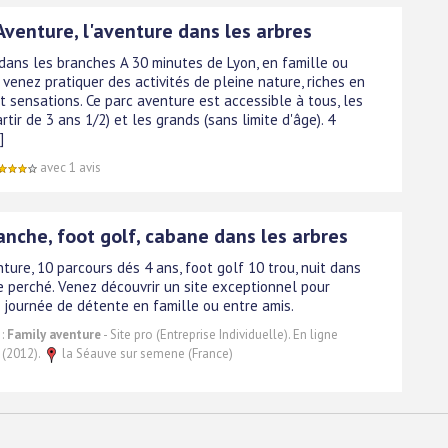
Aventure, l'aventure dans les arbres
 dans les branches A 30 minutes de Lyon, en famille ou
 venez pratiquer des activités de pleine nature, riches en
t sensations. Ce parc aventure est accessible à tous, les
artir de 3 ans 1/2) et les grands (sans limite d'âge). 4
]
avec 1 avis
anche, foot golf, cabane dans les arbres
ture, 10 parcours dés 4 ans, foot golf 10 trou, nuit dans
 perché. Venez découvrir un site exceptionnel pour
 journée de détente en famille ou entre amis.
 :
Family aventure
- Site pro (Entreprise Individuelle). En ligne
 (2012).
la Séauve sur semene (France)