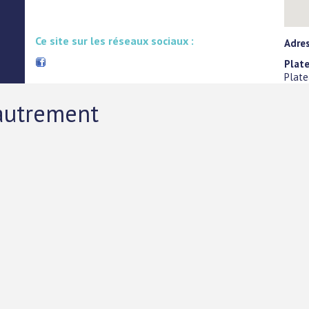
Ce site sur les réseaux sociaux :
Adre
Plat
Plate
autrement