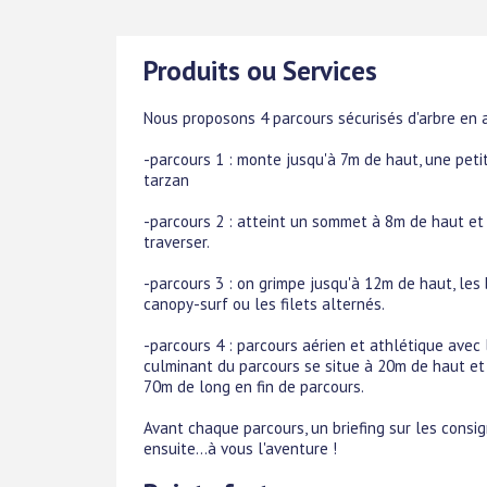
Produits ou Services
Nous proposons 4 parcours sécurisés d'arbre en a
-parcours 1 : monte jusqu'à 7m de haut, une peti
tarzan
-parcours 2 : atteint un sommet à 8m de haut et
traverser.
-parcours 3 : on grimpe jusqu'à 12m de haut, les 
canopy-surf ou les filets alternés.
-parcours 4 : parcours aérien et athlétique avec 
culminant du parcours se situe à 20m de haut e
70m de long en fin de parcours.
Avant chaque parcours, un briefing sur les consign
ensuite...à vous l'aventure !