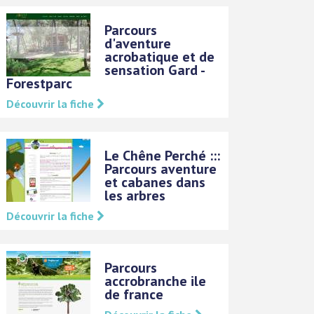
Parcours
d'aventure
acrobatique et de
sensation Gard -
Forestparc
Découvrir la fiche
Le Chêne Perché :::
Parcours aventure
et cabanes dans
les arbres
Découvrir la fiche
Parcours
accrobranche ile
de france