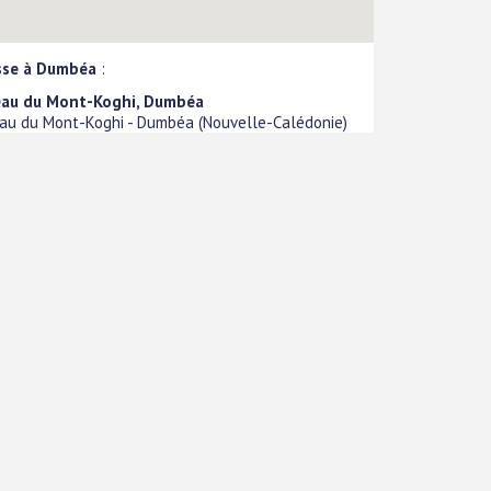
sse à Dumbéa
:
eau du Mont-Koghi, Dumbéa
au du Mont-Koghi
-
Dumbéa
(
Nouvelle-Calédonie
)