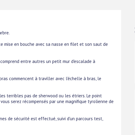
rbre.
te mise en bouche avec sa nasse en filet et son saut de
 comprend entre autres un petit mur d'escalade à
bras commencent à traviller avec l'échelle à bras, le
les terribles pas de sherwood ou les étriers. Le point
t vous serez récompensés par une magnifique tyrolienne de
es de sécurité est effectué, suivi d'un parcours test,