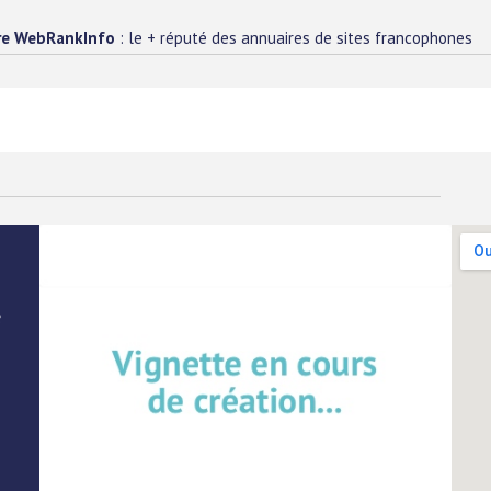
re WebRankInfo
: le + réputé des annuaires de sites francophones
e