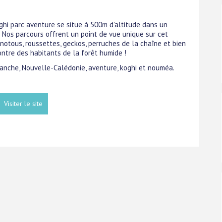
hi parc aventure se situe à 500m d'altitude dans un
. Nos parcours offrent un point de vue unique sur cet
 notous, roussettes, geckos, perruches de la chaîne et bien
ontre des habitants de la forêt humide !
branche, Nouvelle-Calédonie, aventure, koghi et nouméa.
Visiter le site