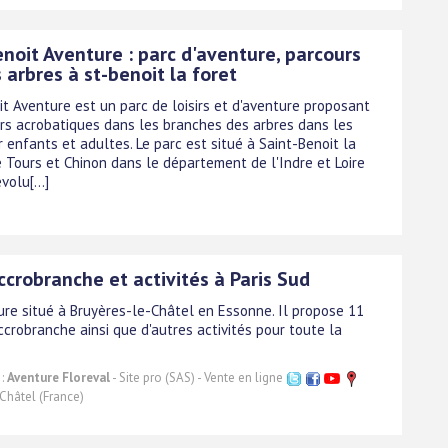
noit Aventure : parc d'aventure, parcours
 arbres à st-benoit la foret
it Aventure est un parc de loisirs et d'aventure proposant
rs acrobatiques dans les branches des arbres dans les
 enfants et adultes. Le parc est situé à Saint-Benoit la
e Tours et Chinon dans le département de l'Indre et Loire
volu[...]
ccrobranche et activités à Paris Sud
ure situé à Bruyères-le-Châtel en Essonne. Il propose 11
crobranche ainsi que d'autres activités pour toute la
 :
Aventure Floreval
- Site pro (SAS) - Vente en ligne
Châtel (France)