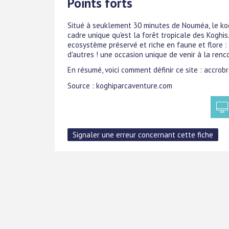
Points forts
Situé à seuklement 30 minutes de Nouméa, le kog
cadre unique qu'est la forêt tropicale des Koghis
ecosystème préservé et riche en faune et flore :
d'autres ! une occasion unique de venir à la renc
En résumé, voici comment définir ce site : accro
Source : koghiparcaventure.com