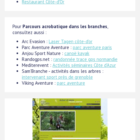
Restaurant Côte-d'Or
Pour
Parcours acrobatique dans les branches
,
consultez aussi :
Arc Evasion :
Laser Tagen côte-d'or
Parc Aventure Aventure :
parc aventure paris
Anjou Sport Nature :
canoë kayak
Randogps.net :
randonnée trace gps normandie
Mediterevent :
Activités séminaires Côte d'Azur
Sam'Branche - activités dans les arbres :
intervenant sport près de grenoble
Viking Aventure :
parc aventure