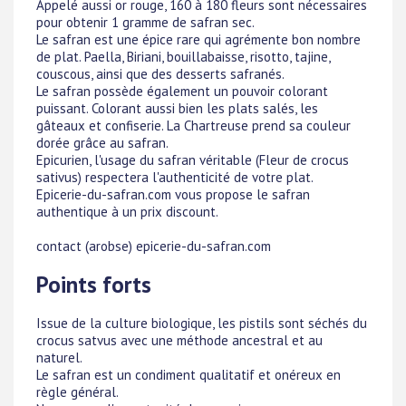
Appelé aussi or rouge, 160 à 180 fleurs sont nécessaires
pour obtenir 1 gramme de safran sec.
Le safran est une épice rare qui agrémente bon nombre
de plat. Paella, Biriani, bouillabaisse, risotto, tajine,
couscous, ainsi que des desserts safranés.
Le safran possède également un pouvoir colorant
puissant. Colorant aussi bien les plats salés, les
gâteaux et confiserie. La Chartreuse prend sa couleur
dorée grâce au safran.
Epicurien, l'usage du safran véritable (Fleur de crocus
sativus) respectera l'authenticité de votre plat.
Epicerie-du-safran.com vous propose le safran
authentique à un prix discount.
contact (arobse) epicerie-du-safran.com
Points forts
Issue de la culture biologique, les pistils sont séchés du
crocus satvus avec une méthode ancestral et au
naturel.
Le safran est un condiment qualitatif et onéreux en
règle général.