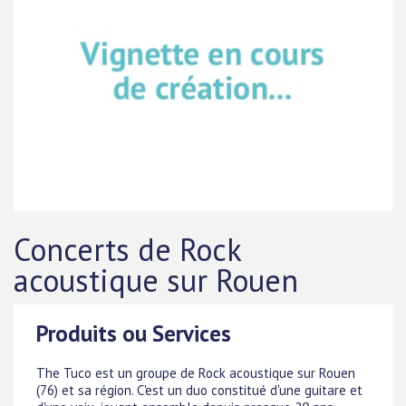
Concerts de Rock
acoustique sur Rouen
Produits ou Services
The Tuco est un groupe de Rock acoustique sur Rouen
(76) et sa région. C'est un duo constitué d'une guitare et