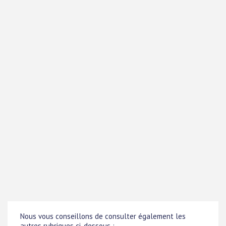
Nous vous conseillons de consulter également les
autres rubriques ci-dessous :