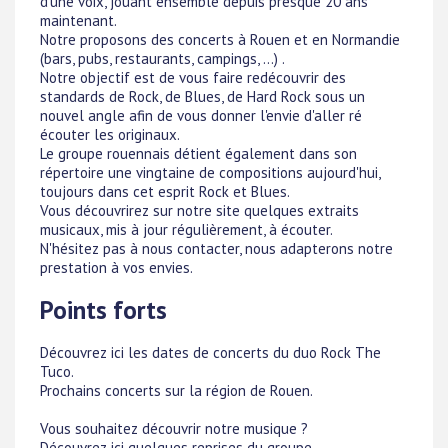
d'une voix, jouant ensemble depuis presque 20 ans
maintenant.
Notre proposons des concerts à Rouen et en Normandie
(bars, pubs, restaurants, campings, ...) .
Notre objectif est de vous faire redécouvrir des
standards de Rock, de Blues, de Hard Rock sous un
nouvel angle afin de vous donner l'envie d'aller ré
écouter les originaux.
Le groupe rouennais détient également dans son
répertoire une vingtaine de compositions aujourd'hui,
toujours dans cet esprit Rock et Blues.
Vous découvrirez sur notre site quelques extraits
musicaux, mis à jour régulièrement, à écouter.
N'hésitez pas à nous contacter, nous adapterons notre
prestation à vos envies.
Points forts
Découvrez ici les dates de concerts du duo Rock The
Tuco.
Prochains concerts sur la région de Rouen.
Vous souhaitez découvrir notre musique ?
Découvrez ici quelques reprises du groupe.