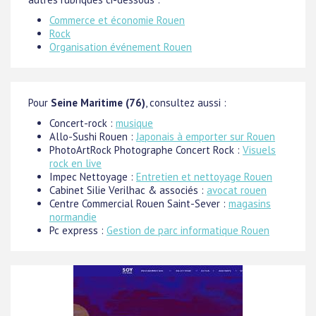
Commerce et économie Rouen
Rock
Organisation événement Rouen
Pour
Seine Maritime (76)
, consultez aussi :
Concert-rock :
musique
Allo-Sushi Rouen :
Japonais à emporter sur Rouen
PhotoArtRock Photographe Concert Rock :
Visuels
rock en live
Impec Nettoyage :
Entretien et nettoyage Rouen
Cabinet Silie Verilhac & associés :
avocat rouen
Centre Commercial Rouen Saint-Sever :
magasins
normandie
Pc express :
Gestion de parc informatique Rouen