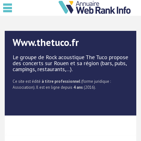
Www.thetuco.fr
Le groupe de Rock acoustique The Tuco propose
des concerts sur Rouen et sa région (bars, pubs,
campings, restaurants,...).
Ce site est édité
à titre professionnel
(forme juridique :
Association). Il est en ligne depuis
4 ans
(2016).