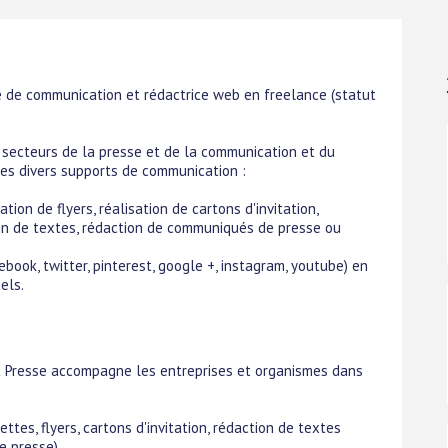
de communication et rédactrice web en freelance (statut
s secteurs de la presse et de la communication et du
smes divers supports de communication :
ation de flyers, réalisation de cartons d'invitation,
on de textes, rédaction de communiqués de presse ou
ook, twitter, pinterest, google +, instagram, youtube) en
els.
t Presse accompagne les entreprises et organismes dans
ttes, flyers, cartons d'invitation, rédaction de textes
e presse)