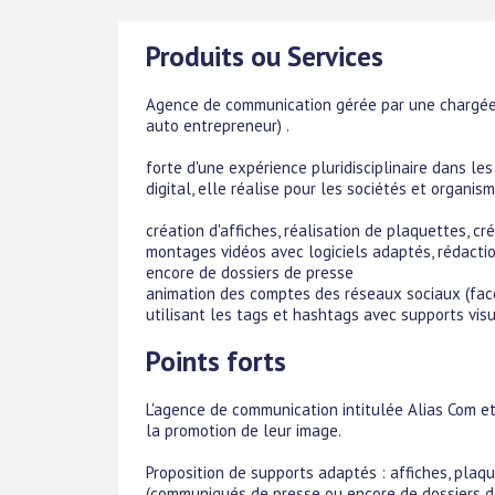
Produits ou Services
Agence de communication gérée par une chargée 
auto entrepreneur) .
forte d'une expérience pluridisciplinaire dans le
digital, elle réalise pour les sociétés et organi
création d'affiches, réalisation de plaquettes, cré
montages vidéos avec logiciels adaptés, rédacti
encore de dossiers de presse
animation des comptes des réseaux sociaux (faceb
utilisant les tags et hashtags avec supports visu
Points forts
L'agence de communication intitulée Alias Com e
la promotion de leur image.
Proposition de supports adaptés : affiches, plaque
(communiqués de presse ou encore de dossiers d