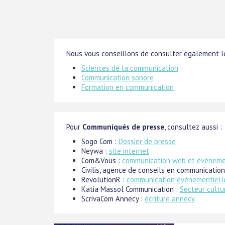
Nous vous conseillons de consulter également le
Sciences de la communication
Communication sonore
Formation en communication
Pour
Communiqués de presse
, consultez aussi :
Sogo Com :
Dossier de presse
Neywa :
site internet
Com&Vous :
communication web et événeme
Civilis, agence de conseils en communication
RevolutionR :
communication événementiell
Katia Massol Communication :
Secteur cultu
ScrivaCom Annecy :
écriture annecy