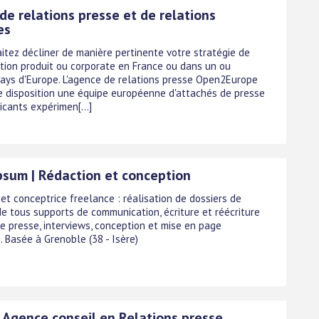
de relations presse et de relations
es
itez décliner de manière pertinente votre stratégie de
ion produit ou corporate en France ou dans un ou
pays d'Europe. L'agence de relations presse Open2Europe
e disposition une équipe européenne d'attachés de presse
cants expérimen[...]
psum | Rédaction et conception
et conceptrice freelance : réalisation de dossiers de
de tous supports de communication, écriture et réécriture
de presse, interviews, conception et mise en page
. Basée à Grenoble (38 - Isère)
- Agence conseil en Relations presse,