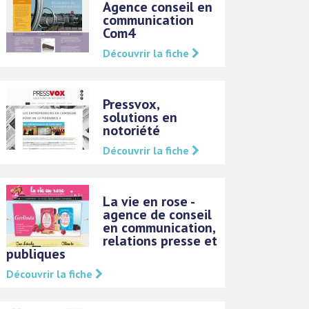
Agence conseil en
communication
Com4
Découvrir la fiche
Pressvox,
solutions en
notoriété
Découvrir la fiche
La vie en rose -
agence de conseil
en communication,
relations presse et
publiques
Découvrir la fiche