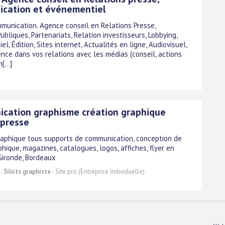
cation et événementiel
mmunication. Agence conseil en Relations Presse,
ubliques, Partenariats, Relation investisseurs, Lobbying,
l, Édition, Sites internet, Actualités en ligne, Audiovisuel,
rence dans vos relations avec les médias (conseil, actions
...]
cation graphisme création graphique
 presse
raphique tous supports de communication, conception de
hique, magazines, catalogues, logos, affiches, flyer en
 Gironde, Bordeaux
 :
3ilots graphiste
- Site pro (Entreprise Individuelle)