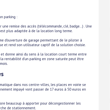
on parking :
ur une remise des accès (télécommande, clé, badge...) . Une
 est plus adaptée à de la location long terme.
tème d'ouverture de garage permettant de le piloter à
e et rend son utilisateur captif de la solution choisie.
et donne ainsi du sens à la location court terme entre
, la rentabilité d'un parking en zone saturée peut être
mois.
es
atique dans nos centre-villes, les places en voirie se
onnement impayé vont passer de 17 euros à 50 euros en
core beaucoup à apporter pour décongestionner les
erche de stationnement.