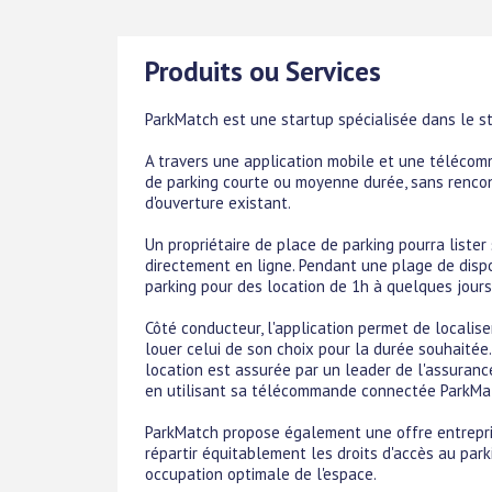
Produits ou Services
ParkMatch est une startup spécialisée dans le s
A travers une application mobile et une téléco
de parking courte ou moyenne durée, sans rencon
d'ouverture existant.
Un propriétaire de place de parking pourra lister
directement en ligne. Pendant une plage de dispon
parking pour des location de 1h à quelques jour
Côté conducteur, l'application permet de localise
louer celui de son choix pour la durée souhaitée.
location est assurée par un leader de l'assuranc
en utilisant sa télécommande connectée ParkMa
ParkMatch propose également une offre entrepri
répartir équitablement les droits d'accès au par
occupation optimale de l'espace.