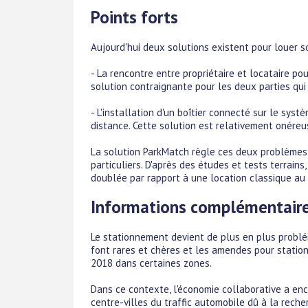
Points forts
Aujourd'hui deux solutions existent pour louer s
- La rencontre entre propriétaire et locataire po
solution contraignante pour les deux parties qui
- L'installation d'un boîtier connecté sur le sys
distance. Cette solution est relativement onéreus
La solution ParkMatch règle ces deux problèmes 
particuliers. D'après des études et tests terrains
doublée par rapport à une location classique au 
Informations complémentair
Le stationnement devient de plus en plus problém
font rares et chères et les amendes pour stati
2018 dans certaines zones.
Dans ce contexte, l'économie collaborative a en
centre-villes du traffic automobile dû à la rech