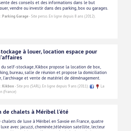
ésente des conseils et des informations dans le but
louer, vendre ou investir dans des parking, box ou garages.
 :
Parking Garage
- Site perso. En ligne depuis 8 ans (2012).
stockage à louer, location espace pour
'affaires
e du self-stockage, Kikbox propose la location de box,
king, bureau, salle de réunion et propose la domiciliation
se, l'archivage et vente de matériel de déménagement.
 :
Kikbox
- Site pro (SARL). En ligne depuis 9 ans (2011).
La
n (France)
 de chalets à Méribel l'été
e chalets de luxe à Méribel en Savoie en France, quatre
luxe avec jacuzzi, cheminée,télévision satellite, lecteur