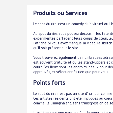
Produits ou Services
Le spot du rire, c'est un comedy club virtuel où 
Au spot du rire, vous pouvez découvrir les talen
expérimentés partagent leurs coups de cœur, leur
l'affiche. Si vous avez manqué la vidéo, le sketch
qu'il soit présent sur le site.
Vous trouverez également de nombreuses adresse
est souvent gratuite et où les stand-uppers et 
court. Ces lieux sont les endroits idéaux pour déc
approuvés, et sélectionnés rien que pour vous.
Points forts
Le spot du rire n'est pas un site d'humour comme 
Ces artistes résidents ont été impliqués au cœur
comme ils l'imaginaient, sans transgression de se
Il est tenu par une passionnée d'humour qui a p