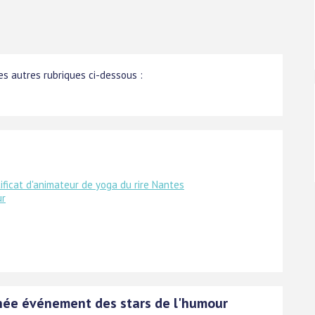
s autres rubriques ci-dessous :
tificat d'animateur de yoga du rire Nantes
ur
née événement des stars de l'humour