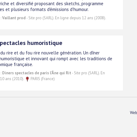
riche et diversifié proposant des sketchs, programme
ies et plusieurs formats d'émissions d'humour.
 :
Vaillant prod
- Site pro (SARL). En ligne depuis 12 ans (2008).
spectacles humoristique
du rire et du fou rire nouvelle génération. Un dîner
humoristique et innovant qui rompt avec les traditions de
omique française.
 :
Diners spectacles de paris l'Âne qui Rit
- Site pro (SARL). En
 10 ans (2010).
PARIS (France)
Web