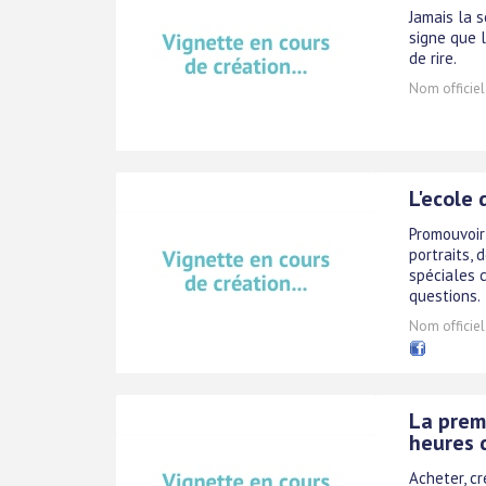
Jamais la s
signe que l
de rire.
Nom officiel
L'ecole 
Promouvoir
portraits, 
spéciales 
questions.
Nom officiel
La prem
heures d
Acheter, c