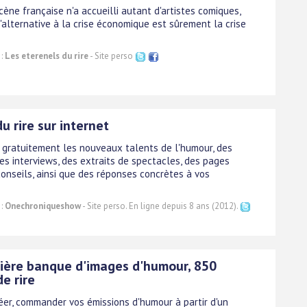
cène française n'a accueilli autant d'artistes comiques,
'alternative à la crise économique est sûrement la crise
 :
Les eterenels du rire
- Site perso
du rire sur internet
 gratuitement les nouveaux talents de l'humour, des
des interviews, des extraits de spectacles, des pages
conseils, ainsi que des réponses concrètes à vos
 :
Onechroniqueshow
- Site perso. En ligne depuis 8 ans (2012).
ière banque d'images d'humour, 850
e rire
réer, commander vos émissions d'humour à partir d'un