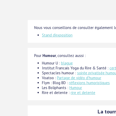
Nous vous conseillons de consulter également le
Stand d'exposition
Pour
Humour
, consultez aussi :
Humour U :
blague
Institut Francais Yoga du Rire & Santé :
cer
Spectacles humour :
soirée privatisée humo
Voatoo :
Partage de vidéo d'humour
Flym : Blog BD :
réflexions humoristiques
Les Boliphants :
Humour
Rire et detente :
rire et detente
La tour