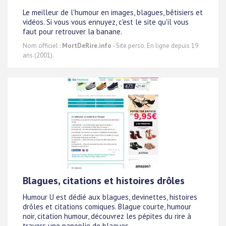
Le meilleur de l'humour en images, blagues, bêtisiers et
vidéos. Si vous vous ennuyez, c'est le site qu'il vous
faut pour retrouver la banane.
Nom officiel :
MortDeRire.info
- Site perso. En ligne depuis 19
ans (2001).
Blagues, citations et histoires drôles
Humour U est dédié aux blagues, devinettes, histoires
drôles et citations comiques. Blague courte, humour
noir, citation humour, découvrez les pépites du rire à
travers une panoplie de blagues.