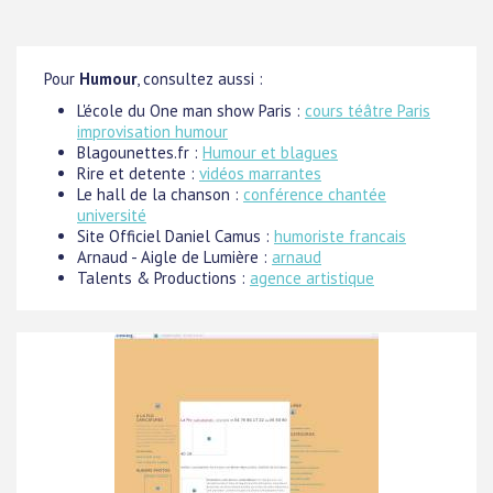
Pour
Humour
, consultez aussi :
L'école du One man show Paris :
cours téâtre Paris
improvisation humour
Blagounettes.fr :
Humour et blagues
Rire et detente :
vidéos marrantes
Le hall de la chanson :
conférence chantée
université
Site Officiel Daniel Camus :
humoriste francais
Arnaud - Aigle de Lumière :
arnaud
Talents & Productions :
agence artistique