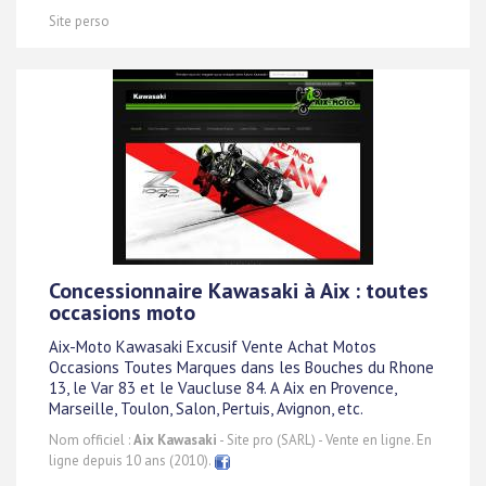
Site perso
Concessionnaire Kawasaki à Aix : toutes
occasions moto
Aix-Moto Kawasaki Excusif Vente Achat Motos
Occasions Toutes Marques dans les Bouches du Rhone
13, le Var 83 et le Vaucluse 84. A Aix en Provence,
Marseille, Toulon, Salon, Pertuis, Avignon, etc.
Nom officiel :
Aix Kawasaki
- Site pro (SARL) - Vente en ligne. En
ligne depuis 10 ans (2010).