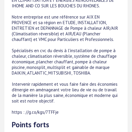
EN CLIMATISATION ET ENERGIES RENOUVELABLES DE
IHOME AND CO SUR LES BOUCHES DU RHONES.
Notre entreprise est une référence sur AIX EN
PROVENCE et sa région en ETUDE, INSTALLATION,
ENTRETIEN et DEPANNAGE de Pompe à chaleur AIR/AIR
(Climatisation réversible) et AIR/EAU (Plancher
chauffant) et VMC pour Particuliers et Professionnels.
Spécialisés en cvc du devis à l'installation de pompe à
chaleur, climatisation réversible, système de chauffage
économique, plancher chauffant, pompe à chaleur
piscine, monosplit, multisplit et gainable de marque
DAIKIN, ATLANTIC, MITSUBISHI, TOSHIBA.
Intervenir rapidement et vous faire faire des économies
d'énergie en aménageant votre lieu de vie ou de travail
de la manière la plus saine, économique et moderne qui
soit est notre objectif.
https : //g.co/kgs/7TFFje
Points forts