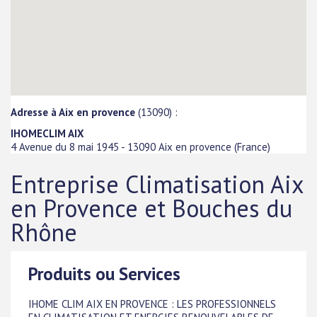
Adresse à Aix en provence
(13090) :
IHOMECLIM AIX
4 Avenue du 8 mai 1945
-
13090
Aix en provence
(
France
)
Entreprise Climatisation Aix
en Provence et Bouches du
Rhône
Produits ou Services
IHOME CLIM AIX EN PROVENCE : LES PROFESSIONNELS