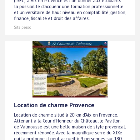
(ISEC) à Aix en Provence est de donner aux étudiants
la possibilité d'acquérir une formation professionnelle
et universitaire de haut niveau en comptabilité, gestion,
finance, fiscalité et droit des affaires.
Site perso
Location de charme Provence
Location de charme situé à 20 km d'Aix en Provence.
Attenant à la Cour d'Honneur du Château, le Pavillon
de Valmousse est une belle maison de style provençal,
récemment rénovée. Avec la magnifique serre du XIXe
qui la prolonge, il peut accueillir 9 personnes sur 180