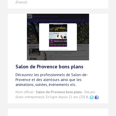
(France)
Salon de Provence bons plans
Découvrez les professionnels de Salon-de-
Provence et des alentours ainsi que les
animations, soirées, événements etc.
Nom officiel :
Salon-de-Provence bons plans
- Site pro
(Auto-entrepreneur). En ligne depuis 11 ans (2014).