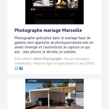
Photographe mariage Marseille
Photographe spécialisé dans le mariage haut de
gamme, mon approche de photojournaliste met en
avant l'energie et l'autenticité. Je capture ce qui
est... mes photos le dévoile, le sublime.
Nom officiel :
Alexis Photographe
- Site pro (Entreprise
Individuelle) - Vente en ligne. En ligne depuis 15 ans (2010).