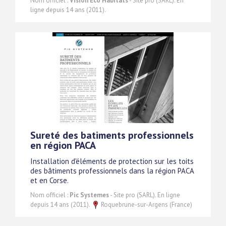
Nom officiel :
Vision Éco Habitats
- Site pro (SARL). En
ligne depuis 14 ans (2011).
Sureté des batiments professionnels
en région PACA
Installation d'éléments de protection sur les toits
des bâtiments professionnels dans la région PACA
et en Corse.
Nom officiel :
Pic Systemes
- Site pro (SARL). En ligne
depuis 14 ans (2011).
Roquebrune-sur-Argens (France)