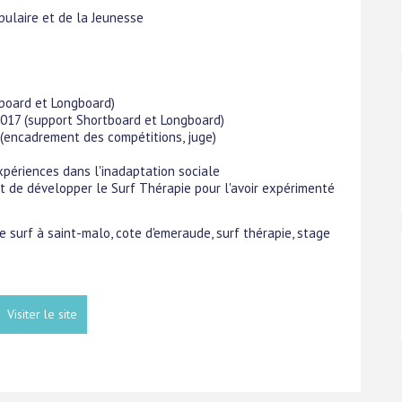
pulaire et de la Jeunesse
board et Longboard)
2017 (support Shortboard et Longboard)
(encadrement des compétitions, juge)
xpériences dans l'inadaptation sociale
et de développer le Surf Thérapie pour l'avoir expérimenté
de surf à saint-malo, cote d'emeraude, surf thérapie, stage
Visiter le site