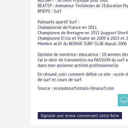
BEESAPT : Activité Physique pour tous
BEATEP : Animateur Technicien de l'Education Po
BPJEPS : Surf
Palmarès sportif Surf :
Championnat de France en 2011
Championne de Bretagne en 2011 (support Short
Championne D'Ille et Vilaine de 2009 à 2015 et 
Membre actif du BERNIK SURF CLUB depuis 2006 
Diplôme de monitrice- éducatrice : 10 années d'e
J'ai le désir de transmettre ma PASSION du surf 
dans mon ancienne activité professionnelle.
En résumé, voici comment définir ce site : ecole 
de surf et cours de surf.
Source : ecoledesurfstmalo-hinasurf.com