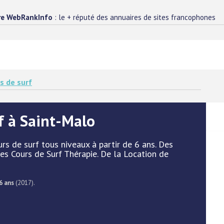
re WebRankInfo
: le + réputé des annuaires de sites francophones
s de surf
rf à Saint-Malo
rs de surf tous niveaux à partir de 6 ans. Des
es Cours de Surf Thérapie. De la Location de
6 ans
(2017).