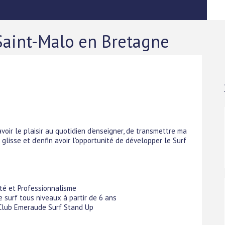
 Saint-Malo en Bretagne
 avoir le plaisir au quotidien d'enseigner, de transmettre ma
glisse et d'enfin avoir l'opportunité de développer le Surf
lité et Professionnalisme
e surf tous niveaux à partir de 6 ans
 Club Emeraude Surf Stand Up