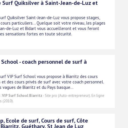
 Surf Quiksilver à Saint-Jean-de-Luz et
 surf Quiksilver Saint-Jean-de-Luz vous propose stages,
cours particuliers... Quelque soit votre niveau, les plages
ean-de-Luz et Bidart vous accueilleront et vous feront
des sensations fortes en toute sécurité.
 School - coach personnel de surf à
surf VIP Surf School vous propose à Biarritz des cours
s et des cours privés de surf avec votre coach personnel.
s vagues de Biarritz et du Pays basque...
 :
VIP Surf School Biarritz
- Site pro (Auto-entrepreneur). En ligne
s (2010).
, Ecole de surf, Cours de surf, Côte
Biarritz, Guéthary, St Jean de Luz