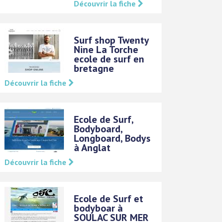
Découvrir la fiche
Surf shop Twenty
Nine La Torche
ecole de surf en
bretagne
Découvrir la fiche
Ecole de Surf,
Bodyboard,
Longboard, Bodys
à Anglat
Découvrir la fiche
Ecole de Surf et
bodyboar à
SOULAC SUR MER