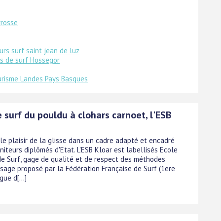
rrosse
urs surf saint jean de luz
s de surf Hossegor
ourisme Landes Pays Basques
 surf du pouldu à clohars carnoet, l'ESB
le plaisir de la glisse dans un cadre adapté et encadré
iteurs diplômés d'Etat. L'ESB Kloar est labellisés Ecole
de Surf, gage de qualité et de respect des méthodes
ssage proposé par la Fédération Française de Surf (1ere
ue d[...]