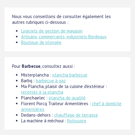
Nous vous conseillons de consulter également les
autres rubriques ci-dessous :
Logiciels de gestion de magasin
Artisans, commerçants, industriels Bordeaux
Boutique de plongée
Pour
Barbecue
, consultez aussi :
Misterplancha :
plancha barbecue
Barbq :
barbecue à gaz
Ma Plancha, plaisir de la cuisine d'extérieur :
recettes à la plancha
Planchaelec :
plancha de qualité
Florent Porcq Traiteur Armentières :
chef à domicile
armentières
Dedans-dehors :
chauffage de terrasse
La machine à méchoui :
Rotissoire