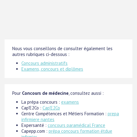
Nous vous conseillons de consulter également les
autres rubriques ci-dessous :
Concours administratifs
Examens, concours et diplômes
Pour
Concours de médecine
, consultez aussi :
La prépa concours :
examens
Cap'E2Co :
Cap'E2Co
Centre Compétences et Métiers Formation :
prepa
infirmiere nantes
Expersanté :
concours paramédical France
Capepp.com :
prépa concours formation étdue
infirmier