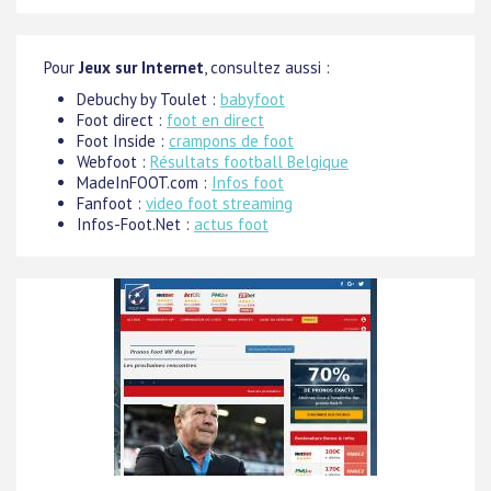
Pour
Jeux sur Internet
, consultez aussi :
Debuchy by Toulet :
babyfoot
Foot direct :
foot en direct
Foot Inside :
crampons de foot
Webfoot :
Résultats football Belgique
MadeInFOOT.com :
Infos foot
Fanfoot :
video foot streaming
Infos-Foot.Net :
actus foot