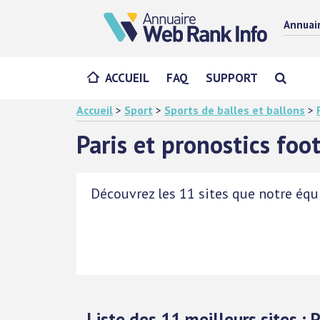
Annuai
ACCUEIL
FAQ
SUPPORT
Accueil
>
Sport
>
Sports de balles et ballons
>
Paris et pronostics foot
Découvrez les 11 sites que notre équi
Liste des 11 meilleurs sites : 