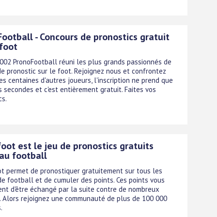
ootball - Concours de pronostics gratuit
 foot
002 PronoFootball réuni les plus grands passionnés de
de pronostic sur le foot. Rejoignez nous et confrontez
es centaines d'autres joueurs, l'inscription ne prend que
 secondes et c'est entièrement gratuit. Faites vos
cs.
oot est le jeu de pronostics gratuits
au football
t permet de pronostiquer gratuitement sur tous les
e football et de cumuler des points. Ces points vous
nt d'être échangé par la suite contre de nombreux
 Alors rejoignez une communauté de plus de 100 000
.