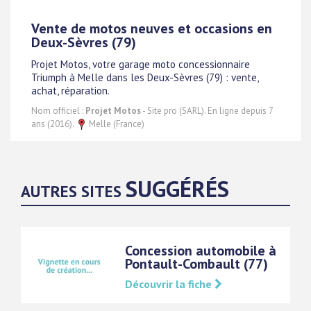
Vente de motos neuves et occasions en
Deux-Sèvres (79)
Projet Motos, votre garage moto concessionnaire
Triumph à Melle dans les Deux-Sèvres (79) : vente,
achat, réparation.
Nom officiel :
Projet Motos
- Site pro (SARL). En ligne depuis 7
ans (2016).
Melle (France)
SUGGÉRÉS
AUTRES SITES
Concession automobile à
Pontault-Combault (77)
Découvrir la fiche