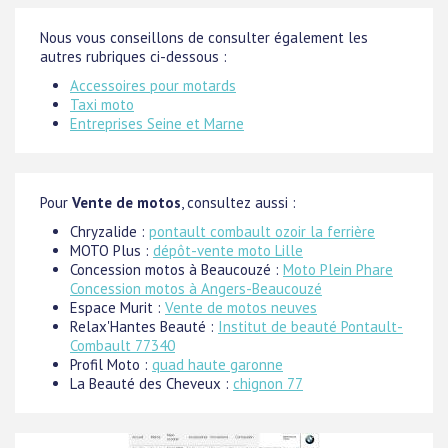
Nous vous conseillons de consulter également les
autres rubriques ci-dessous :
Accessoires pour motards
Taxi moto
Entreprises Seine et Marne
Pour
Vente de motos
, consultez aussi :
Chryzalide :
pontault combault ozoir la ferrière
MOTO Plus :
dépôt-vente moto Lille
Concession motos à Beaucouzé :
Moto Plein Phare
Concession motos à Angers-Beaucouzé
Espace Murit :
Vente de motos neuves
Relax'Hantes Beauté :
Institut de beauté Pontault-
Combault 77340
Profil Moto :
quad haute garonne
La Beauté des Cheveux :
chignon 77