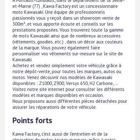
À Pontault-Combault, dans le département de la Seine-
et-Marne (77) , Kawa Factory est un concessionnaire
moto Kawasaki. Une équipe de professionnels
passionnés vous y reçoit dans un showroom vente de
300m², et vous apporte écoute et conseils sur les
prestations proposées. Vous trouverez toute la gamme
de moto Kawasaki ainsi que de nombreux accessoires
(vêtements, goodies, etc.) , dans un décor aux couleurs
de la marque. Vous pouvez également faire
personnaliser vos vêtements sur-mesure sur le site de
Kawasaki.
Achetez et vendez simplement votre véhicule grâce à
notre dépôt-vente, pour toutes les marques, autos ou
motos. Venez découvrir nos modèles de Kawasaki
disponibles : Z1000, Z900, Versys 650, H2 Carbone, ...
Visitez notre site internet pour consulter les différents
modèles et marques disponibles en occasion.
Nous proposons aussi différentes pièces détachées pour
assurer les réparations de votre véhicule.
Points forts
Kawa Factory, c'est aussi de l'entretien et de la
réparation de motos toutes marques, grâce à notre