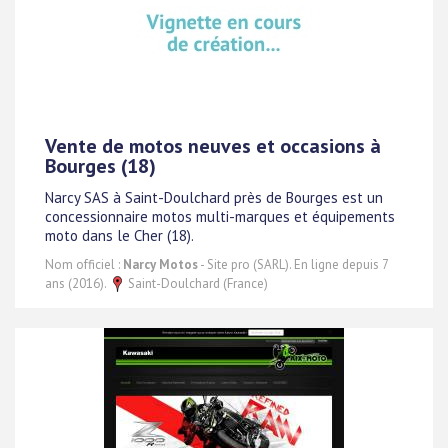
Vente de motos neuves et occasions à
Bourges (18)
Narcy SAS à Saint-Doulchard près de Bourges est un
concessionnaire motos multi-marques et équipements
moto dans le Cher (18).
Nom officiel :
Narcy Motos
- Site pro (SARL). En ligne depuis 7
ans (2016).
Saint-Doulchard (France)