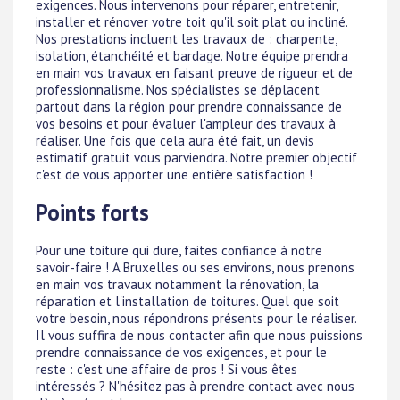
exigences. Nous intervenons pour réparer, entretenir,
installer et rénover votre toit qu'il soit plat ou incliné.
Nos prestations incluent les travaux de : charpente,
isolation, étanchéité et bardage. Notre équipe prendra
en main vos travaux en faisant preuve de rigueur et de
professionnalisme. Nos spécialistes se déplacent
partout dans la région pour prendre connaissance de
vos besoins et pour évaluer l'ampleur des travaux à
réaliser. Une fois que cela aura été fait, un devis
estimatif gratuit vous parviendra. Notre premier objectif
c'est de vous apporter une entière satisfaction !
Points forts
Pour une toiture qui dure, faites confiance à notre
savoir-faire ! A Bruxelles ou ses environs, nous prenons
en main vos travaux notamment la rénovation, la
réparation et l'installation de toitures. Quel que soit
votre besoin, nous répondrons présents pour le réaliser.
Il vous suffira de nous contacter afin que nous puissions
prendre connaissance de vos exigences, et pour le
reste : c'est une affaire de pros ! Si vous êtes
intéressés ? N'hésitez pas à prendre contact avec nous