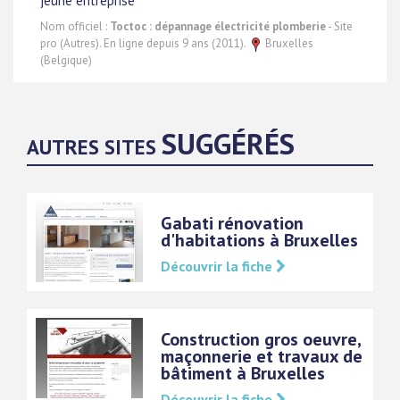
jeune entreprise
Nom officiel :
Toctoc : dépannage électricité plomberie
- Site
pro (Autres). En ligne depuis 9 ans (2011).
Bruxelles
(Belgique)
SUGGÉRÉS
AUTRES SITES
Gabati rénovation
d'habitations à Bruxelles
Découvrir la fiche
Construction gros oeuvre,
maçonnerie et travaux de
bâtiment à Bruxelles
Découvrir la fiche