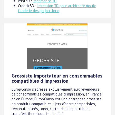
Print3D :
imprimante 3D
Creatix3D :
Imression 3D pour architecte moule
fonderie design joaillerie
Grossiste Importateur en consommables
compatibles d'impression
Europ'Conso s'adresse exclusivement aux revendeurs
de consommables compatibles d'impression, en France
et en Europe. Europ'Conso est une entreprise grossiste
en produits compatibles : jets d'encre compatibles,
remanufacturés, toner, cartouches laser, rubans,
transfert thermique, imprima[...]