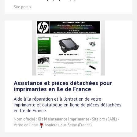
Site perso
Assistance et pièces détachées pour
imprimantes en Ile de France
Aide à la réparation et à l'entretien de votre
imprimante et catalogue en ligne de pièces détachées
en Ile de France.
Nom officiel :
Kit Maintenance Imprimante
- Site pro (SARL) -
Vente en ligne
Asnières-sur-Seine (France)