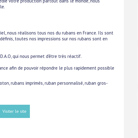
pédie votre production partout dans le monde, nous
le.
el, nous réalisons tous nos du rubans en France. Ils sont
 définis, toutes nos impressions sur nos rubans sont en
.A.O, qui nous permet d'être très réactif.
ance afin de pouvoir répondre le plus rapidement possible
coton, rubans imprimés, ruban personnalisé, ruban gros-
Visiter le site