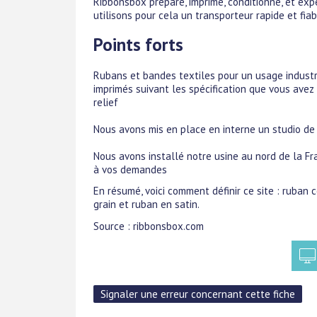
Ribbonsbox prépare, imprime, conditionne, et ex
utilisons pour cela un transporteur rapide et fiab
Points forts
Rubans et bandes textiles pour un usage industri
imprimés suivant les spécification que vous avez
relief
Nous avons mis en place en interne un studio de D
Nous avons installé notre usine au nord de la Fr
à vos demandes
En résumé, voici comment définir ce site : ruban 
grain et ruban en satin.
Source : ribbonsbox.com