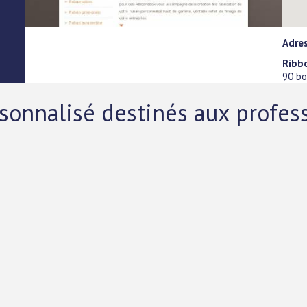
Adres
Ribb
90 bo
sonnalisé destinés aux profes