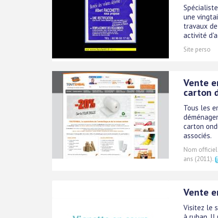
Spécialiste
une vingta
travaux de 
activité d'
Site perso
Vente en
carton
Tous les e
déménageme
carton ond
associés.
Nom officiel
ans (2011).
Vente e
Visitez le 
à ruban. Il