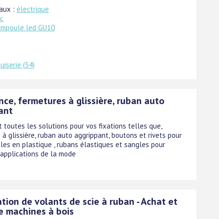
aux :
électrique
c
ampoule led GU10
uiserie (54)
ce, fermetures à glissière, ruban auto
ant
 toutes les solutions pour vos fixations telles que,
à glissière, ruban auto aggrippant, boutons et rivets pour
cles en plastique , rubans élastiques et sangles pour
 applications de la mode
ation de volants de scie à ruban - Achat et
e machines à bois