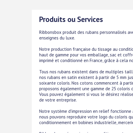
Produits ou Services
Ribbonsbox produit des rubans personnalisés ave
enseignes du luxe.
Notre production française du tissage au condit
haut de gamme pour vos emballage, sac et coffre
imprimé et conditionné en France, grâce à cela n
Tous nos rubans existent dans de multiples taill
nos rubans en satin existent à partir de 5 mm 
soixante coloris. Nos cotons commencent à parti
proposons également une gamme de 25 coloris d
Vous pouvez également si vous le désirez réalise
de votre entreprise.
Notre système d'impression en relief fonctionne aus
nous pouvons reproduire votre logo du coloris qu
conditionnement en bobines industrielle, merceri