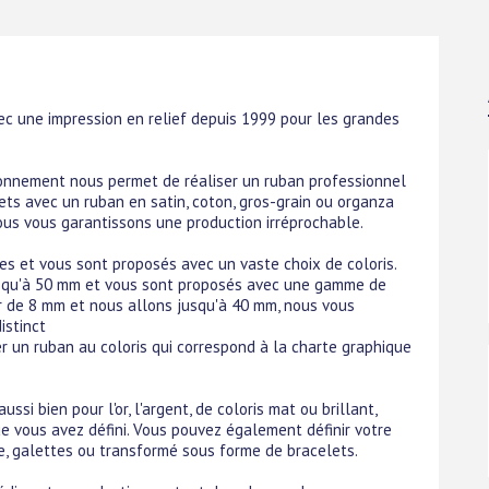
c une impression en relief depuis 1999 pour les grandes
ionnement nous permet de réaliser un ruban professionnel
ts avec un ruban en satin, coton, gros-grain ou organza
ous vous garantissons une production irréprochable.
es et vous sont proposés avec un vaste choix de coloris.
jusqu'à 50 mm et vous sont proposés avec une gamme de
r de 8 mm et nous allons jusqu'à 40 mm, nous vous
istinct
r un ruban au coloris qui correspond à la charte graphique
si bien pour l'or, l'argent, de coloris mat ou brillant,
e vous avez défini. Vous pouvez également définir votre
e, galettes ou transformé sous forme de bracelets.