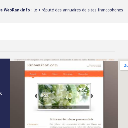
re WebRankInfo
: le + réputé des annuaires de sites francophones
s