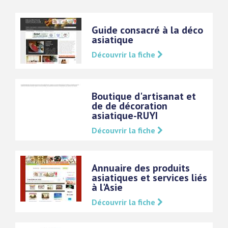
Guide consacré à la déco
asiatique
Découvrir la fiche
Boutique d'artisanat et
de de décoration
asiatique-RUYI
Découvrir la fiche
Annuaire des produits
asiatiques et services liés
à l'Asie
Découvrir la fiche