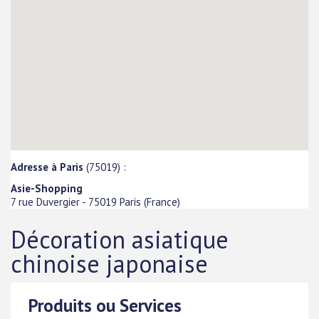
Adresse à Paris
(75019) :
Asie-Shopping
7 rue Duvergier
-
75019
Paris
(
France
)
Décoration asiatique
chinoise japonaise
Produits ou Services