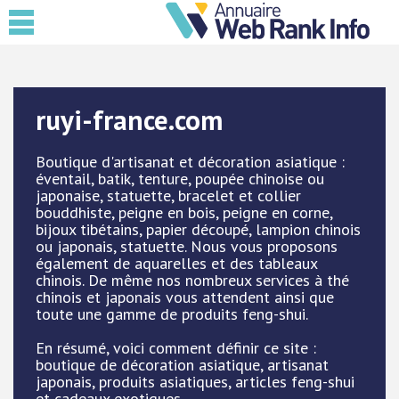
ruyi-france.com
Boutique d'artisanat et décoration asiatique :
éventail, batik, tenture, poupée chinoise ou
japonaise, statuette, bracelet et collier
bouddhiste, peigne en bois, peigne en corne,
bijoux tibétains, papier découpé, lampion chinois
ou japonais, statuette. Nous vous proposons
également de aquarelles et des tableaux
chinois. De même nos nombreux services à thé
chinois et japonais vous attendent ainsi que
toute une gamme de produits feng-shui.
En résumé, voici comment définir ce site :
boutique de décoration asiatique, artisanat
japonais, produits asiatiques, articles feng-shui
et cadeaux exotiques