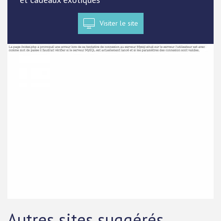
Visiter le site
Autres sites suggérés