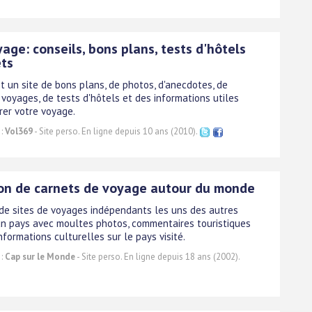
age: conseils, bons plans, tests d'hôtels
ets
t un site de bons plans, de photos, d'anecdotes, de
 voyages, de tests d'hôtels et des informations utiles
rer votre voyage.
 :
Vol369
- Site perso. En ligne depuis 10 ans (2010).
ion de carnets de voyage autour du monde
 de sites de voyages indépendants les uns des autres
un pays avec moultes photos, commentaires touristiques
nformations culturelles sur le pays visité.
 :
Cap sur le Monde
- Site perso. En ligne depuis 18 ans (2002).