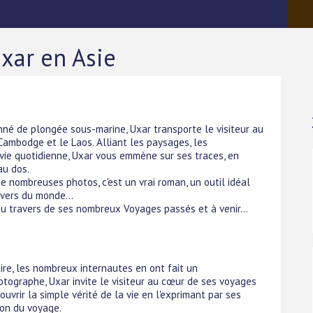
xar en Asie
né de plongée sous-marine, Uxar transporte le visiteur au
Cambodge et le Laos. Alliant les paysages, les
ie quotidienne, Uxar vous emmène sur ses traces, en
au dos.
e nombreuses photos, c'est un vrai roman, un outil idéal
vers du monde...
r au travers de ses nombreux Voyages passés et à venir...
ire, les nombreux internautes en ont fait un
tographe, Uxar invite le visiteur au cœur de ses voyages
uvrir la simple vérité de la vie en l'exprimant par ses
ion du voyage.