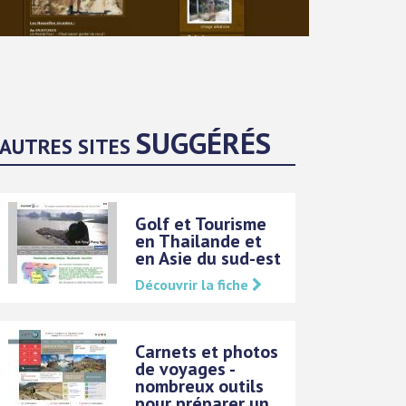
SUGGÉRÉS
AUTRES SITES
Golf et Tourisme
en Thailande et
en Asie du sud-est
Découvrir la fiche
Carnets et photos
de voyages -
nombreux outils
pour préparer un