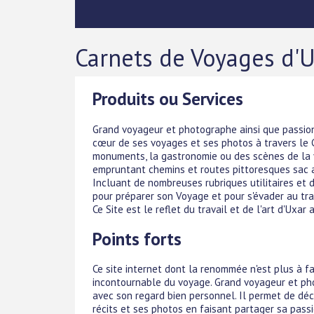
Carnets de Voyages d'U
Produits ou Services
Grand voyageur et photographe ainsi que passion
cœur de ses voyages et ses photos à travers le 
monuments, la gastronomie ou des scènes de la v
empruntant chemins et routes pittoresques sac 
Incluant de nombreuses rubriques utilitaires et d
pour préparer son Voyage et pour s'évader au tra
Ce Site est le reflet du travail et de l'art d'Uxa
Points forts
Ce site internet dont la renommée n'est plus à fa
incontournable du voyage. Grand voyageur et pho
avec son regard bien personnel. Il permet de déco
récits et ses photos en faisant partager sa pass